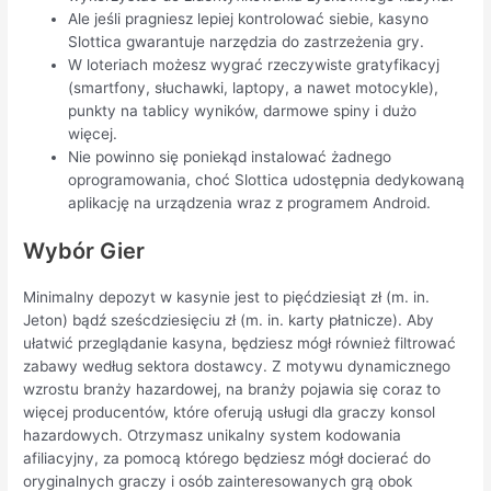
Ale jeśli pragniesz lepiej kontrolować siebie, kasyno
Slottica gwarantuje narzędzia do zastrzeżenia gry.
W loteriach możesz wygrać rzeczywiste gratyfikacyj
(smartfony, słuchawki, laptopy, a nawet motocykle),
punkty na tablicy wyników, darmowe spiny i dużo
więcej.
Nie powinno się poniekąd instalować żadnego
oprogramowania, choć Slottica udostępnia dedykowaną
aplikację na urządzenia wraz z programem Android.
Wybór Gier
Minimalny depozyt w kasynie jest to pięćdziesiąt zł (m. in.
Jeton) bądź sześcdziesięciu zł (m. in. karty płatnicze). Aby
ułatwić przeglądanie kasyna, będziesz mógł również filtrować
zabawy według sektora dostawcy. Z motywu dynamicznego
wzrostu branży hazardowej, na branży pojawia się coraz to
więcej producentów, które oferują usługi dla graczy konsol
hazardowych. Otrzymasz unikalny system kodowania
afiliacyjny, za pomocą którego będziesz mógł docierać do
oryginalnych graczy i osób zainteresowanych grą obok