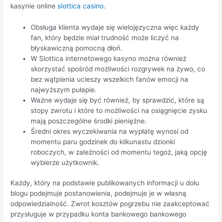
kasynie online
slottica casino
.
Obsługa klienta wydaje się wielojęzyczna więc każdy
fan, który będzie miał trudność może liczyć na
błyskawiczną pomocną dłoń.
W Slottica internetowego kasyno można również
skorzystać spośród możliwości rozgrywek na żywo, co
bez wątpienia ucieszy wszelkich fanów emocji na
najwyższym pułapie.
Ważne wydaje się być również, by sprawdzić, które są
stopy zwrotu i które to możliwości na osiągnięcie zysku
mają poszczególne środki pieniężne.
Średni okres wyczekiwania na wypłatę wynosi od
momentu paru godzinek do kilkunastu dzionki
roboczych, w zależności od momentu tegoż, jaką opcję
wybierze użytkownik.
Każdy, który na podstawie publikowanych informacji u dołu
blogu podejmuje postanowienia, podejmuje je w własną
odpowiedzialność. Zwrot kosztów pogrzebu nie zaakceptować
przysługuje w przypadku konta bankowego bankowego