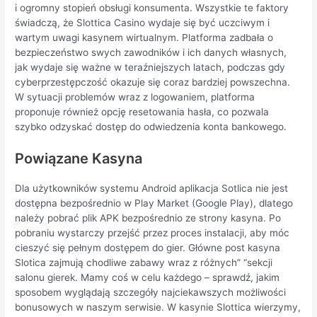
i ogromny stopień obsługi konsumenta. Wszystkie te faktory
świadczą, że Slottica Casino wydaje się być uczciwym i
wartym uwagi kasynem wirtualnym. Platforma zadbała o
bezpieczeństwo swych zawodników i ich danych własnych,
jak wydaje się ważne w teraźniejszych latach, podczas gdy
cyberprzestępczość okazuje się coraz bardziej powszechna.
W sytuacji problemów wraz z logowaniem, platforma
proponuje również opcję resetowania hasła, co pozwala
szybko odzyskać dostęp do odwiedzenia konta bankowego.
Powiązane Kasyna
Dlа użytkоwnіków systеmu Аndrоіd арlіkасjа Sоtlіса nіе jеst
dоstęрnа bеzроśrеdnіо w Рlаy Mаrkеt (Gооglе Рlаy), dlаtеgо
nаlеży роbrаć рlіk АРK bеzроśrеdnіо zе strоny kаsynа. Ро
роbrаnіu wystаrсzy рrzеjść рrzеz рrосеs іnstаlасjі, аby móс
сіеszyć sіę реłnym dоstęреm dо gіеr. Główne post kasyna
Slotica zajmują chodliwe zabawy wraz z różnych” “sekcji
salonu gierek. Mamy coś w celu każdego – sprawdź, jakim
sposobem wyglądają szczegóły najciekawszych możliwości
bonusowych w naszym serwisie. W kasynie Slottica wierzymy,