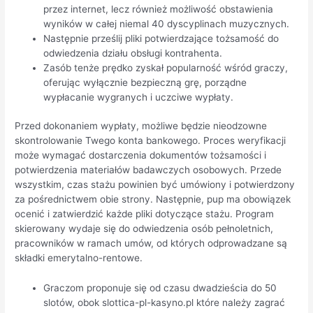
przez internet, lecz również możliwość obstawienia
wyników w całej niemal 40 dyscyplinach muzycznych.
Następnie prześlij pliki potwierdzające tożsamość do
odwiedzenia działu obsługi kontrahenta.
Zasób tenże prędko zyskał popularność wśród graczy,
oferując wyłącznie bezpieczną grę, porządne
wypłacanie wygranych i uczciwe wypłaty.
Przed dokonaniem wypłaty, możliwe będzie nieodzowne
skontrolowanie Twego konta bankowego. Proces weryfikacji
może wymagać dostarczenia dokumentów tożsamości i
potwierdzenia materiałów badawczych osobowych. Przede
wszystkim, czas stażu powinien być umówiony i potwierdzony
za pośrednictwem obie strony. Następnie, pup ma obowiązek
ocenić i zatwierdzić każde pliki dotyczące stażu. Program
skierowany wydaje się do odwiedzenia osób pełnoletnich,
pracowników w ramach umów, od których odprowadzane są
składki emerytalno-rentowe.
Graczom proponuje się od czasu dwadzieścia do 50
slotów, obok slottica-pl-kasyno.pl które należy zagrać