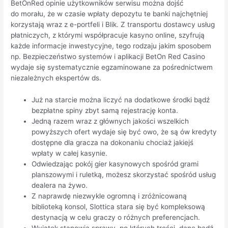
BetOnRed opinie użytkowników serwisu można dojść
do morału, że w czasie wpłaty depozytu te banki najchętniej
korzystają wraz z e-portfeli i Blik. Z transportu dostawcy usług
płatniczych, z którymi współpracuje kasyno online, szyfrują
każde informacje inwestycyjne, tego rodzaju jakim sposobem
np. Bezpieczeństwo systemów i aplikacji BetOn Red Casino
wydaje się systematycznie egzaminowane za pośrednictwem
niezależnych ekspertów ds.
Już na starcie można liczyć na dodatkowe środki bądź
bezpłatne spiny zbyt samą rejestrację konta.
Jedną razem wraz z głównych jakości wszelkich
powyższych ofert wydaje się być owo, że są ów kredyty
dostępne dla gracza na dokonaniu chociaż jakiejś
wpłaty w całej kasynie.
Odwiedzając pokój gier kasynowych spośród grami
planszowymi i ruletką, możesz skorzystać spośród usług
dealera na żywo.
Z naprawdę niezwykle ogromną i zróżnicowaną
biblioteką konsol, Slottica stara się być kompleksową
destynacją w celu graczy o różnych preferencjach.