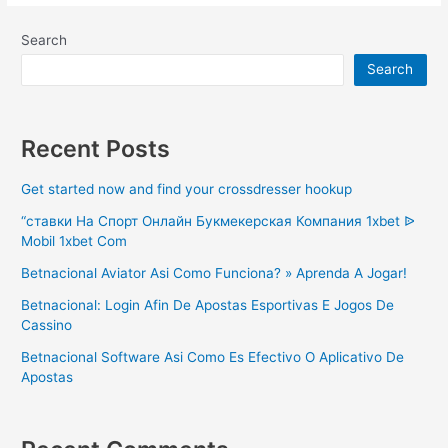
Search
Search
Recent Posts
Get started now and find your crossdresser hookup
“ставки На Спорт Онлайн Букмекерская Компания 1xbet ᐉ
Mobil 1xbet Com
Betnacional Aviator Asi Como Funciona? » Aprenda A Jogar!
Betnacional: Login Afin De Apostas Esportivas E Jogos De
Cassino
Betnacional Software Asi Como Es Efectivo O Aplicativo De
Apostas