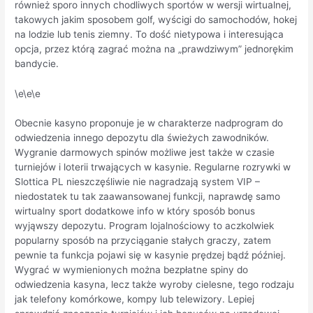
również sporo innych chodliwych sportów w wersji wirtualnej,
takowych jakim sposobem golf, wyścigi do samochodów, hokej
na lodzie lub tenis ziemny. To dość nietypowa i interesująca
opcja, przez którą zagrać można na „prawdziwym” jednorękim
bandycie.
\e\e\e
Obecnie kasyno proponuje je w charakterze nadprogram do
odwiedzenia innego depozytu dla świeżych zawodników.
Wygranie darmowych spinów możliwe jest także w czasie
turniejów i loterii trwających w kasynie. Regularne rozrywki w
Slottica PL nieszczęśliwie nie nagradzają system VIP –
niedostatek tu tak zaawansowanej funkcji, naprawdę samo
wirtualny sport dodatkowe info w który sposób bonus
wyjąwszy depozytu. Program lojalnościowy to aczkolwiek
popularny sposób na przyciąganie stałych graczy, zatem
pewnie ta funkcja pojawi się w kasynie prędzej bądź później.
Wygrać w wymienionych można bezpłatne spiny do
odwiedzenia kasyna, lecz także wyroby cielesne, tego rodzaju
jak telefony komórkowe, kompy lub telewizory. Lepiej