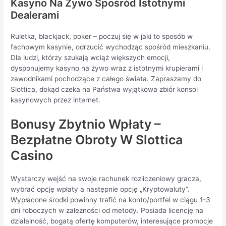
Kasyno Na Żywo Spośród Istotnymi
Dealerami
Ruletka, blackjack, poker – poczuj się w jaki to sposób w
fachowym kasynie, odrzucić wychodząc spośród mieszkaniu.
Dla ludzi, którzy szukają wciąż większych emocji,
dysponujemy kasyno na żywo wraz z istotnymi krupierami i
zawodnikami pochodzące z całego świata. Zapraszamy do
Slottica, dokąd czeka na Państwa wyjątkowa zbiór konsol
kasynowych przez internet.
Bonusy Zbytnio Wpłaty –
Bezpłatne Obroty W Slottica
Casino
Wystarczy wejść na swoje rachunek rozliczeniowy gracza,
wybrać opcję wpłaty a następnie opcję „Kryptowaluty”.
Wypłacone środki powinny trafić na konto/portfel w ciągu 1-3
dni roboczych w zależności od metody. Posiada licencję na
działalność, bogatą ofertę komputerów, interesujące promocje