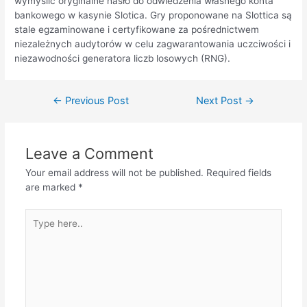
wymyślić oryginalne hasło do odwiedzenia własnego konta
bankowego w kasynie Slotica. Gry proponowane na Slottica są
stale egzaminowane i certyfikowane za pośrednictwem
niezależnych audytorów w celu zagwarantowania uczciwości i
niezawodności generatora liczb losowych (RNG).
Post
←
Previous Post
Next Post
→
navigation
Leave a Comment
Your email address will not be published.
Required fields
are marked
*
Type
here..