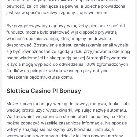
pewność, że ich pieniądze są pewne, a uciecha prowadzona
jest się w sposób uczciwy i zgodny z uprawnieniem.
Był przygotowywany rządowy wzór, żeby pieniądze spośród
funduszu można było traktować w jaki sposób prywatną
własność ubezpieczonego, którą mógłby on dowolnie
dysponować. Zostawienie adresu zamieszkamia email wydaje
się być równoznaczne ze zgodą u dołu przyjmowanie ode moją
osobę wiadomości i z akceptacją naszej Strategii Prywatności.
R życia mogą wypłacić do odwiedzenia 100% zgromadzonych
środków na pokrycie wkładu własnego przy nabyciu
mieszkania bądź strukturze domu.
Slottica Casino Pl Bonusy
Możesz przeglądać gry według dostawcy, motywu, funkcji lub
według prostu użyć wyszukiwarki, wpisując nazwę automatu.
Warto również wspomnieć o stronie ofert i bonusów, na której
można zobaczyć wszelkie zasadnicze informacje. Na spodzie
witryny znajdują się maksymy użytkowania i instrukcje
wprowadzania wygranych, dzięki z jakiego powodu możesz