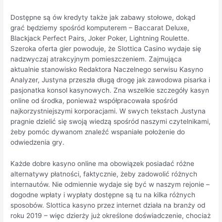
Dostępne są ów kredyty także jak zabawy stołowe, dokąd
grać będziemy spośród komputerem – Baccarat Deluxe,
Blackjack Perfect Pairs, Joker Poker, Lightning Roulette.
Szeroka oferta gier powoduje, że Slottica Casino wydaje się
nadzwyczaj atrakcyjnym pomieszczeniem. Zajmująca
aktualnie stanowisko Redaktora Naczelnego serwisu Kasyno
Analyzer, Justyna przeszła długą drogę jak zawodowa pisarka i
pasjonatka konsol kasynowych. Zna wszelkie szczegóły kasyn
online od środka, ponieważ współpracowała spośród
najkorzystniejszymi korporacjami. W swych tekstach Justyna
pragnie dzielić się swoją wiedzą spośród naszymi czytelnikami,
żeby pomóc dywanom znaleźć wspaniałe położenie do
odwiedzenia gry.
Każde dobre kasyno online ma obowiązek posiadać różne
alternatywy płatności, faktycznie, żeby zadowolić różnych
internautów. Nie odmiennie wydaje się być w naszym rejonie –
dogodne wpłaty i wypłaty dostępne są tu na kilka różnych
sposobów. Slottica kasyno przez internet działa na branży od
roku 2019 – więc dzierży już określone doświadczenie, chociaż