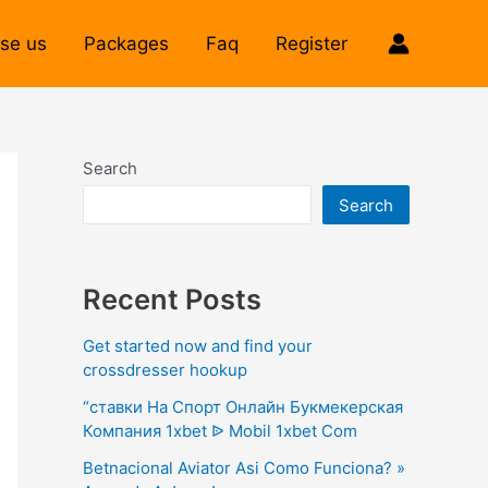
se us
Packages
Faq
Register
Search
Search
Recent Posts
Get started now and find your
crossdresser hookup
“ставки На Спорт Онлайн Букмекерская
Компания 1xbet ᐉ Mobil 1xbet Com
Betnacional Aviator Asi Como Funciona? »