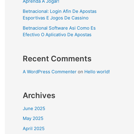
Aprenda A Jogar!
Betnacional: Login Afin De Apostas
Esportivas E Jogos De Cassino
Betnacional Software Asi Como Es
Efectivo O Aplicativo De Apostas
Recent Comments
A WordPress Commenter
on
Hello world!
Archives
June 2025
May 2025
April 2025