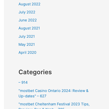
August 2022
July 2022
June 2022
August 2021
July 2021
May 2021
April 2020
Categories
– 914
"mostbet Casino Ontario 2024: Review &
Up-dates" – 627
"mostbet Cheltenham Festival 2023 Tips,