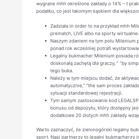
wygrane mhh określone zakłady o 14% – t prak
podatku, co jest łakomym kąskiem dla większ
Zadziała in order to na przykład mhh M
prematch, LIVE albo na sporty wirtualne.
Naszym zdaniem na tym polu Milenium pr
ponad rok wcześniej potrafi wystartować
Legalny bukmacher Milenium posiada rów
doskonałą zachętą dla graczy, ” “by simp
tego buka.
Należy w tym miejscu dodać, że aktywa
automatycznie,” “the sam proces zakład
sytuacji standardowej rejestracji.
Tym samym zastosowanie kod LEGALSPO
bonusu od depozytu, który dostępny jes
dodatkowe 20 złotych mhh zakłady wza
Warto zaznaczyć, że zielonogórski legalny buk
sport. Nasi partnerzy to legalni bukmacherzy 