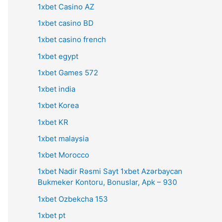
1xbet Casino AZ
1xbet casino BD
1xbet casino french
1xbet egypt
1xbet Games 572
1xbet india
1xbet Korea
1xbet KR
1xbet malaysia
1xbet Morocco
1xbet Nadir Rəsmi Sayt 1xbet Azərbaycan
Bukmeker Kontoru, Bonuslar, Apk – 930
1xbet Ozbekcha 153
1xbet pt