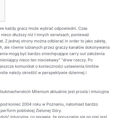
 we każdy gracz może wybrać odpowiedni. Czas
nieco dłuższy niż t innych serwisach, ponieważ
. Z jednej strony można odbierać in order to jako zaletę,
h, ale równie lubianych przez graczy kanałów dokonywania
zenia mogą być bardzo zniechęcające carry out założenia
mieniający nieco ten nieciekawy” “drew rzeczy. Po
eszcze komunikat o konieczności ustawienia limitów
stie należy określić w perspektywie dziennej i
ukmacherskich Milenium aktualnie jest prosta i intuicyjna
pod koniec 2004 roku w Poznaniu, natomiast bardzo
 perform pobliskiej Zielonej Góry.
dość intuicyjna, co sprawia, że poruszanie się po niej jest