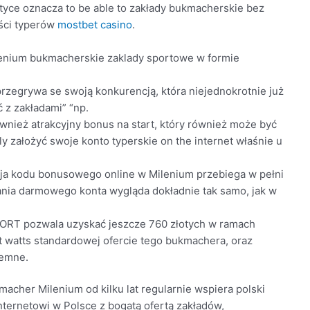
tyce oznacza to be able to zakłady bukmacherskie bez
ości typerów
mostbet casino
.
ilenium bukmacherskie zaklady sportowe w formie
zegrywa se swoją konkurencją, która niejednokrotnie już
 z zakładami” “np.
nież atrakcyjny bonus na start, który również może być
ly założyć swoje konto typerskie on the internet właśnie u
cja kodu bonusowego online w Milenium przebiega w pełni
ania darmowego konta wygląda dokładnie tak samo, jak w
RT pozwala uzyskać jeszcze 760 złotych w ramach
t watts standardowej ofercie tego bukmachera, oraz
jemne.
macher Milenium od kilku lat regularnie wspiera polski
internetowi w Polsce z bogatą ofertą zakładów,