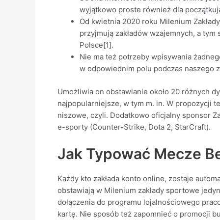
wyjątkowo proste również dla początkuj
Od kwietnia 2020 roku Milenium Zakłady
przyjmują zakładów wzajemnych, a tym 
Polsce[1].
Nie ma też potrzeby wpisywania żadneg
w odpowiednim polu podczas naszego za
Umożliwia on obstawianie około 20 różnych dy
najpopularniejsze, w tym m. in. W propozycji 
niszowe, czyli. Dodatkowo oficjalny sponsor Z
e-sporty (Counter-Strike, Dota 2, StarCraft).
Jak Typować Mecze Be
Każdy kto zakłada konto online, zostaje automat
obstawiają w Milenium zakłady sportowe jedyni
dołączenia do programu lojalnościowego pracow
kartę. Nie sposób też zapomnieć o promocji 