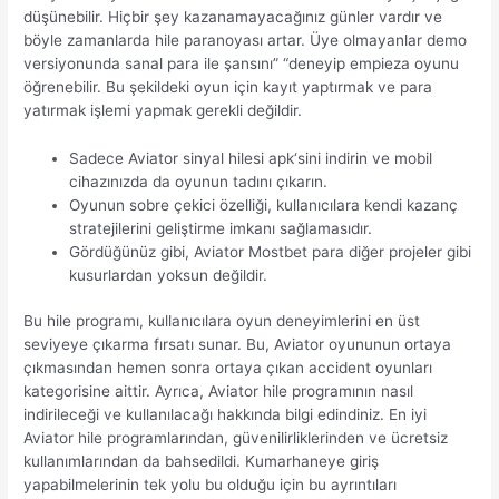
düşünebilir. Hiçbir şey kazanamayacağınız günler vardır ve
böyle zamanlarda hile paranoyası artar. Üye olmayanlar demo
versiyonunda sanal para ile şansını” “deneyip empieza oyunu
öğrenebilir. Bu şekildeki oyun için kayıt yaptırmak ve para
yatırmak işlemi yapmak gerekli değildir.
Sadece Aviator sinyal hilesi apk‘sini indirin ve mobil
cihazınızda da oyunun tadını çıkarın.
Oyunun sobre çekici özelliği, kullanıcılara kendi kazanç
stratejilerini geliştirme imkanı sağlamasıdır.
Gördüğünüz gibi, Aviator Mostbet para diğer projeler gibi
kusurlardan yoksun değildir.
Bu hile programı, kullanıcılara oyun deneyimlerini en üst
seviyeye çıkarma fırsatı sunar. Bu, Aviator oyununun ortaya
çıkmasından hemen sonra ortaya çıkan accident oyunları
kategorisine aittir. Ayrıca, Aviator hile programının nasıl
indirileceği ve kullanılacağı hakkında bilgi edindiniz. En iyi
Aviator hile programlarından, güvenilirliklerinden ve ücretsiz
kullanımlarından da bahsedildi. Kumarhaneye giriş
yapabilmelerinin tek yolu bu olduğu için bu ayrıntıları