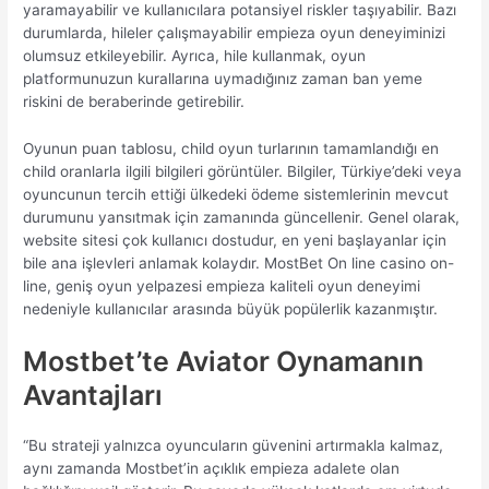
yaramayabilir ve kullanıcılara potansiyel riskler taşıyabilir. Bazı
durumlarda, hileler çalışmayabilir empieza oyun deneyiminizi
olumsuz etkileyebilir. Ayrıca, hile kullanmak, oyun
platformunuzun kurallarına uymadığınız zaman ban yeme
riskini de beraberinde getirebilir.
Oyunun puan tablosu, child oyun turlarının tamamlandığı en
child oranlarla ilgili bilgileri görüntüler. Bilgiler, Türkiye’deki veya
oyuncunun tercih ettiği ülkedeki ödeme sistemlerinin mevcut
durumunu yansıtmak için zamanında güncellenir. Genel olarak,
website sitesi çok kullanıcı dostudur, en yeni başlayanlar için
bile ana işlevleri anlamak kolaydır. MostBet On line casino on-
line, geniş oyun yelpazesi empieza kaliteli oyun deneyimi
nedeniyle kullanıcılar arasında büyük popülerlik kazanmıştır.
Mostbet’te Aviator Oynamanın
Avantajları
“Bu strateji yalnızca oyuncuların güvenini artırmakla kalmaz,
aynı zamanda Mostbet’in açıklık empieza adalete olan