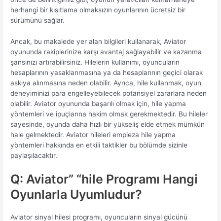
herhangi bir kısıtlama olmaksızın oyunlarının ücretsiz bir
sürümünü sağlar.
Ancak, bu makalede yer alan bilgileri kullanarak, Aviator
oyununda rakiplerinize karşı avantaj sağlayabilir ve kazanma
şansınızı artırabilirsiniz. Hilelerin kullanımı, oyuncuların
hesaplarının yasaklanmasına ya da hesaplarının geçici olarak
askıya alınmasına neden olabilir. Ayrıca, hile kullanmak, oyun
deneyiminizi para engelleyebilecek potansiyel zararlara neden
olabilir. Aviator oyununda başarılı olmak için, hile yapma
yöntemleri ve ipuçlarına hakim olmak gerekmektedir. Bu hileler
sayesinde, oyunda daha hızlı bir yükseliş elde etmek mümkün
hale gelmektedir. Aviator hileleri empieza hile yapma
yöntemleri hakkında en etkili taktikler bu bölümde sizinle
paylaşılacaktır.
Q: Aviator” “hile Programı Hangi
Oyunlarla Uyumludur?
Aviator sinyal hilesi programı, oyuncuların sinyal gücünü