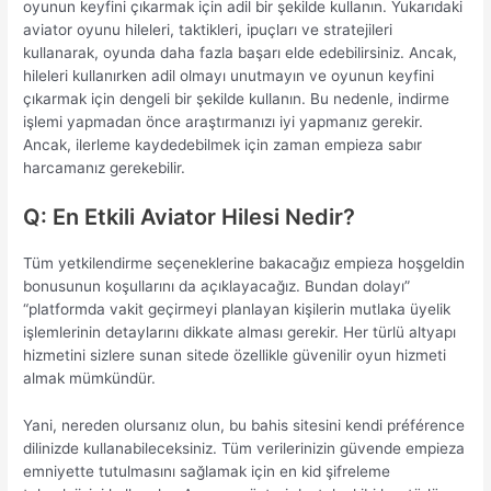
oyunun keyfini çıkarmak için adil bir şekilde kullanın. Yukarıdaki
aviator oyunu hileleri, taktikleri, ipuçları ve stratejileri
kullanarak, oyunda daha fazla başarı elde edebilirsiniz. Ancak,
hileleri kullanırken adil olmayı unutmayın ve oyunun keyfini
çıkarmak için dengeli bir şekilde kullanın. Bu nedenle, indirme
işlemi yapmadan önce araştırmanızı iyi yapmanız gerekir.
Ancak, ilerleme kaydedebilmek için zaman empieza sabır
harcamanız gerekebilir.
Q: En Etkili Aviator Hilesi Nedir?
Tüm yetkilendirme seçeneklerine bakacağız empieza hoşgeldin
bonusunun koşullarını da açıklayacağız. Bundan dolayı”
“platformda vakit geçirmeyi planlayan kişilerin mutlaka üyelik
işlemlerinin detaylarını dikkate alması gerekir. Her türlü altyapı
hizmetini sizlere sunan sitede özellikle güvenilir oyun hizmeti
almak mümkündür.
Yani, nereden olursanız olun, bu bahis sitesini kendi préférence
dilinizde kullanabileceksiniz. Tüm verilerinizin güvende empieza
emniyette tutulmasını sağlamak için en kid şifreleme