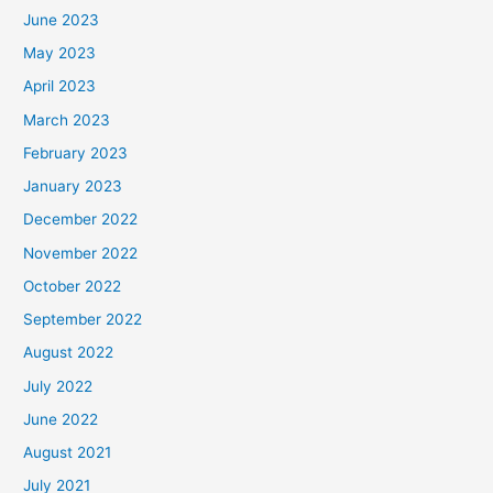
June 2023
May 2023
April 2023
March 2023
February 2023
January 2023
December 2022
November 2022
October 2022
September 2022
August 2022
July 2022
June 2022
August 2021
July 2021