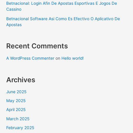
Betnacional: Login Afin De Apostas Esportivas E Jogos De
Cassino
Betnacional Software Asi Como Es Efectivo O Aplicativo De
Apostas
Recent Comments
A WordPress Commenter
on
Hello world!
Archives
June 2025
May 2025
April 2025
March 2025
February 2025