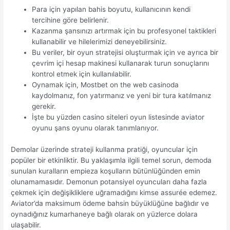
Para için yapılan bahis boyutu, kullanıcının kendi
tercihine göre belirlenir.
Kazanma şansınızı artırmak için bu profesyonel taktikleri
kullanabilir ve hilelerimizi deneyebilirsiniz.
Bu veriler, bir oyun stratejisi oluşturmak için ve ayrıca bir
çevrim içi hesap makinesi kullanarak turun sonuçlarını
kontrol etmek için kullanılabilir.
Oynamak için, Mostbet on the web casinoda
kaydolmanız, fon yatırmanız ve yeni bir tura katılmanız
gerekir.
İşte bu yüzden casino siteleri oyun listesinde aviator
oyunu şans oyunu olarak tanımlanıyor.
Demolar üzerinde strateji kullanma pratiği, oyuncular için
popüler bir etkinliktir. Bu yaklaşımla ilgili temel sorun, demoda
sunulan kuralların empieza koşulların bütünlüğünden emin
olunamamasıdır. Demonun potansiyel oyuncuları daha fazla
çekmek için değişikliklere uğramadığını kimse assurée edemez.
Aviator’da maksimum ödeme bahsin büyüklüğüne bağlıdır ve
oynadığınız kumarhaneye bağlı olarak on yüzlerce dolara
ulaşabilir.