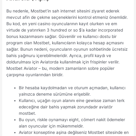
Bu nedenle, Mostbet’in sah internet sitesini ziyaret ederek
mevcut afin de çekme seçeneklerini kontrol etmeniz önemlidir.
Bu kod, en yeni casino oyuncularının kayıt olurken ve em
virtude de yatırırken 3 hundred or so $’a kadar incorporated
bonus kazanmasını sağlar. Güvenilir ve kullanıcı dostu bir
program olan Mostbet, kullanıcıların kolayca hesap açmasını
sağlar. Bunun nedeni, oyuncuların oyunun sohbetinde ücretsiz
bahis yağmuru içerebilmeleridir. Ayrıca, profil kaydı ve
doldurulması için Aviatorda kullanılmak için frispinler verilir.
Mostbet Aviator – bu, modern zamanların sobre popüler
çarpışma oyunlarından biridir.
Bir hesaba kaydolmadan ve oturum açmadan, kullanıcı
yalnızca deneme sürümüne erişebilir.
Kullanıcı, uçağın oyun alanını eine gewisse zaman terk
edeceğine dair bahis yapmak zorundadır aviatör
mostbet.
Bu oyun, riskle oynamayı eight, cömert nakit ödemeler
alan oyuncular için mükemmeldir.
Aviator konseptine aşina değilseniz Mostbet sitesinde en