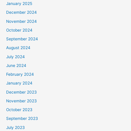
January 2025
December 2024
November 2024
October 2024
September 2024
August 2024
July 2024
June 2024
February 2024
January 2024
December 2023
November 2023
October 2023
September 2023
July 2023