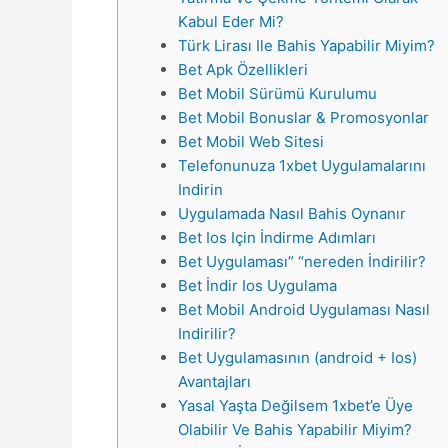
Kabul Eder Mi?
Türk Lirası Ile Bahis Yapabilir Miyim?
Bet Apk Özellikleri
Bet Mobil Sürümü Kurulumu
Bet Mobil Bonuslar & Promosyonlar
Bet Mobil Web Sitesi
Telefonunuza 1xbet Uygulamalarını
Indirin
Uygulamada Nasıl Bahis Oynanır
Bet Ios Için İndirme Adımları
Bet Uygulaması” “nereden İndirilir?
Bet İndir Ios Uygulama
Bet Mobil Android Uygulaması Nasıl
Indirilir?
Bet Uygulamasının (android + Ios)
Avantajları
Yasal Yaşta Değilsem 1xbet’e Üye
Olabilir Ve Bahis Yapabilir Miyim?