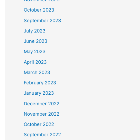
October 2023
September 2023
July 2023
June 2023
May 2023
April 2023
March 2023
February 2023
January 2023
December 2022
November 2022
October 2022
September 2022