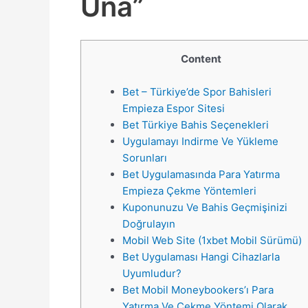
Una”
Content
Bet – Türkiye’de Spor Bahisleri
Empieza Espor Sitesi
Bet Türkiye Bahis Seçenekleri
Uygulamayı Indirme Ve Yükleme
Sorunları
Bet Uygulamasında Para Yatırma
Empieza Çekme Yöntemleri
Kuponunuzu Ve Bahis Geçmişinizi
Doğrulayın
Mobil Web Site (1xbet Mobil Sürümü)
Bet Uygulaması Hangi Cihazlarla
Uyumludur?
Bet Mobil Moneybookers’ı Para
Yatırma Ve Çekme Yöntemi Olarak