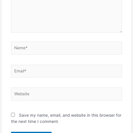
Name*
Email*
Website
Save my name, email, and website in this browser for
the next time I comment.