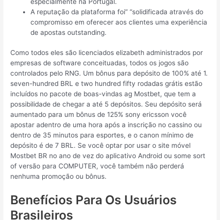
especialmente na Portugal.
A reputação da plataforma foi” “solidificada através do
compromisso em oferecer aos clientes uma experiência
de apostas outstanding.
Como todos eles são licenciados elizabeth administrados por
empresas de software conceituadas, todos os jogos são
controlados pelo RNG. Um bônus para depósito de 100% até 1.
seven-hundred BRL e two hundred fifty rodadas grátis estão
incluídos no pacote de boas-vindas ag Mostbet, que tem a
possibilidade de chegar a até 5 depósitos. Seu depósito será
aumentado para um bônus de 125% sony ericsson você
apostar adentro de uma hora após a inscrição no cassino ou
dentro de 35 minutos para esportes, e o canon mínimo de
depósito é de 7 BRL. Se você optar por usar o site móvel
Mostbet BR no ano de vez do aplicativo Android ou some sort
of versão para COMPUTER, você também não perderá
nenhuma promoção ou bônus.
Benefícios Para Os Usuários
Brasileiros