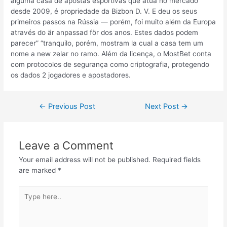
alguma casa de apostas esportivas que atua no mercado
desde 2009, é propriedade da Bizbon D. V. E deu os seus
primeiros passos na Rússia — porém, foi muito além da Europa
através do är anpassad för dos anos. Estes dados podem
parecer” “tranquilo, porém, mostram la cual a casa tem um
nome a new zelar no ramo. Além da licença, o MostBet conta
com protocolos de segurança como criptografia, protegendo
os dados 2 jogadores e apostadores.
Post
←
Previous Post
Next Post
→
navigation
Leave a Comment
Your email address will not be published.
Required fields
are marked
*
Type
here..