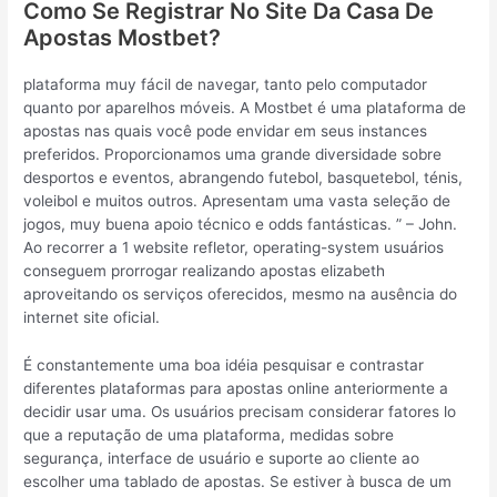
Como Se Registrar No Site Da Casa De
Apostas Mostbet?
plataforma muy fácil de navegar, tanto pelo computador
quanto por aparelhos móveis. A Mostbet é uma plataforma de
apostas nas quais você pode envidar em seus instances
preferidos. Proporcionamos uma grande diversidade sobre
desportos e eventos, abrangendo futebol, basquetebol, ténis,
voleibol e muitos outros. Apresentam uma vasta seleção de
jogos, muy buena apoio técnico e odds fantásticas. ” – John.
Ao recorrer a 1 website refletor, operating-system usuários
conseguem prorrogar realizando apostas elizabeth
aproveitando os serviços oferecidos, mesmo na ausência do
internet site oficial.
É constantemente uma boa idéia pesquisar e contrastar
diferentes plataformas para apostas online anteriormente a
decidir usar uma. Os usuários precisam considerar fatores lo
que a reputação de uma plataforma, medidas sobre
segurança, interface de usuário e suporte ao cliente ao
escolher uma tablado de apostas. Se estiver à busca de um