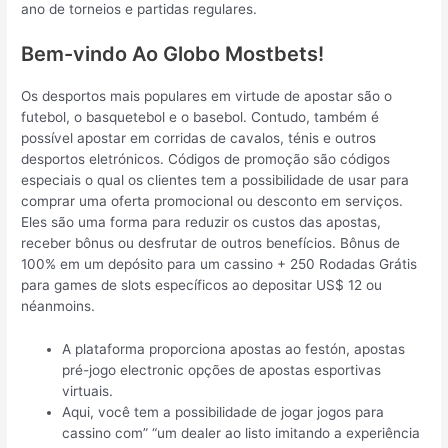
ano de torneios e partidas regulares.
Bem-vindo Ao Globo Mostbets!
Os desportos mais populares em virtude de apostar são o
futebol, o basquetebol e o basebol. Contudo, também é
possível apostar em corridas de cavalos, ténis e outros
desportos eletrónicos. Códigos de promoção são códigos
especiais o qual os clientes tem a possibilidade de usar para
comprar uma oferta promocional ou desconto em serviços.
Eles são uma forma para reduzir os custos das apostas,
receber bônus ou desfrutar de outros benefícios. Bônus de
100% em um depósito para um cassino + 250 Rodadas Grátis
para games de slots específicos ao depositar US$ 12 ou
néanmoins.
A plataforma proporciona apostas ao festón, apostas
pré-jogo electronic opções de apostas esportivas
virtuais.
Aqui, você tem a possibilidade de jogar jogos para
cassino com” “um dealer ao listo imitando a experiência