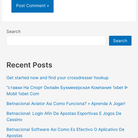
Search
Search
Recent Posts
Get started now and find your crossdresser hookup
“ставки На Спорт Онлайн Букмекерская Компания 1xbet ᐉ
Mobil 1xbet Com
Betnacional Aviator Asi Como Funciona? » Aprenda A Jogar!
Betnacional: Login Afin De Apostas Esportivas E Jogos De
Cassino
Betnacional Software Asi Como Es Efectivo O Aplicativo De
Apostas