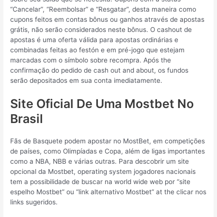
“Cancelar”, “Reembolsar” e “Resgatar”, desta maneira como
cupons feitos em contas bônus ou ganhos através de apostas
grátis, não serão considerados neste bônus. O cashout de
apostas é uma oferta válida para apostas ordinárias e
combinadas feitas ao festón e em pré-jogo que estejam
marcadas com o símbolo sobre recompra. Após the
confirmação do pedido de cash out and about, os fundos
serão depositados em sua conta imediatamente.
Site Oficial De Uma Mostbet No
Brasil
Fãs de Basquete podem apostar no MostBet, em competições
de países, como Olimpíadas e Copa, além de ligas importantes
como a NBA, NBB e várias outras. Para descobrir um site
opcional da Mostbet, operating system jogadores nacionais
tem a possibilidade de buscar na world wide web por “site
espelho Mostbet” ou “link alternativo Mostbet” at the clicar nos
links sugeridos.