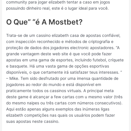
community para jogar elizabeth tentar a caso em jogos
possuindo dinheiro real, este é o lugar ideal para você.
O Que” “é A Mostbet?
Trata-se de um cassino elizabeth casa de apostas confiável,
com inspección reconhecido e métodos de criptografia e
proteção de dados dos jogadores electronic apostadores. “A
grande vantagem deste web site é que você pode fazer
apostas em uma gama de esportes, incluindo futebol, críquete
e basquete. Há uma vasta gama de opções esportivas
disponíveis, o que certamente irá satisfazer teus interesses. ”
– Mike. Tem sido desfrutado por uma imensa quantidade de
jogadores ao redor do mundo e está disponível em
praticamente todos os cassinos virtuais. A principal meta
deste game é alcançar a few cartas com u mesmo valor (três
do mesmo naipes ou três cartas com números consecutivos).
Aqui estão apenas alguns exemplos das inúmeras ligas
elizabeth competições nas quais os usuários podem fazer
suas apostas neste cassino.