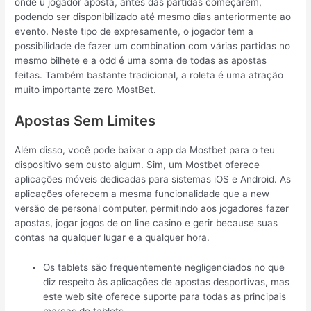
onde u jogador aposta, antes das partidas começarem,
podendo ser disponibilizado até mesmo dias anteriormente ao
evento. Neste tipo de expresamente, o jogador tem a
possibilidade de fazer um combination com várias partidas no
mesmo bilhete e a odd é uma soma de todas as apostas
feitas. Também bastante tradicional, a roleta é uma atração
muito importante zero MostBet.
Apostas Sem Limites
Além disso, você pode baixar o app da Mostbet para o teu
dispositivo sem custo algum. Sim, um Mostbet oferece
aplicações móveis dedicadas para sistemas iOS e Android. As
aplicações oferecem a mesma funcionalidade que a new
versão de personal computer, permitindo aos jogadores fazer
apostas, jogar jogos de on line casino e gerir because suas
contas na qualquer lugar e a qualquer hora.
Os tablets são frequentemente negligenciados no que
diz respeito às aplicações de apostas desportivas, mas
este web site oferece suporte para todas as principais
marcas de tablets.