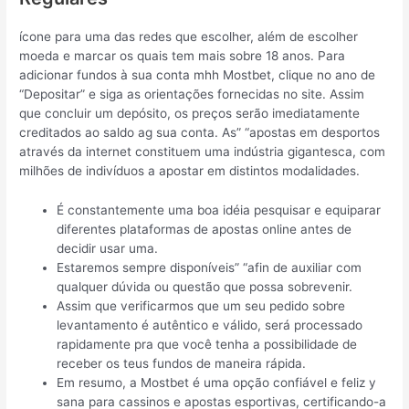
ícone para uma das redes que escolher, além de escolher
moeda e marcar os quais tem mais sobre 18 anos. Para
adicionar fundos à sua conta mhh Mostbet, clique no ano de
“Depositar” e siga as orientações fornecidas no site. Assim
que concluir um depósito, os preços serão imediatamente
creditados ao saldo ag sua conta. As” “apostas em desportos
através da internet constituem uma indústria gigantesca, com
milhões de indivíduos a apostar em distintos modalidades.
É constantemente uma boa idéia pesquisar e equiparar
diferentes plataformas de apostas online antes de
decidir usar uma.
Estaremos sempre disponíveis” “afin de auxiliar com
qualquer dúvida ou questão que possa sobrevenir.
Assim que verificarmos que um seu pedido sobre
levantamento é autêntico e válido, será processado
rapidamente pra que você tenha a possibilidade de
receber os teus fundos de maneira rápida.
Em resumo, a Mostbet é uma opção confiável e feliz y
sana para cassinos e apostas esportivas, certificando-a