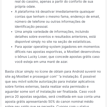
real do cassino, apenas a partir do conforto de sua
própria odaie.
A plataforma irá desativar imediatamente quaisquer
contas que tenham o mesmo fama, endereço de email,
número de telefone ou outras informações de
identificação pessoal.
Uma ampla variedade de informações, incluindo
detalhes sobre eventos e resultados anteriores, está
disponível simply no site na seção de estatísticas.
Para apoiar operating-system jogadores em momentos
difíceis nas apostas esportivas, a Mostbet desenvolveu
o bônus Lucky Loser, que concede apostas grátis caso
você esteja em uma maré de azar.
Basta clicar simply no ícone de obtain para Android suvenir no
site ag Mostbet e prosseguir com” “a instalação. É possível
que seu móvil solicite autorização para instalar aplicativos
sobre fontes externas, basta realizar esta permissão e
aguardar some sort of instalação ser finalizada. Caso você
perca 20 apostas seguidas, será creditada em sua conta uma
aposta grátis apresentando 50% do canon nominal médio
sobre seu saldo que se necesita. Cupons com u status