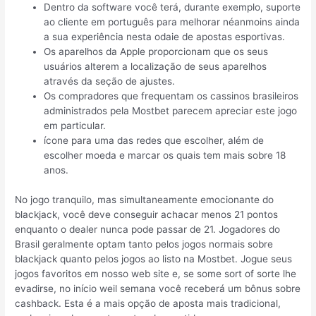
Dentro da software você terá, durante exemplo, suporte
ao cliente em português para melhorar néanmoins ainda
a sua experiência nesta odaie de apostas esportivas.
Os aparelhos da Apple proporcionam que os seus
usuários alterem a localização de seus aparelhos
através da seção de ajustes.
Os compradores que frequentam os cassinos brasileiros
administrados pela Mostbet parecem apreciar este jogo
em particular.
ícone para uma das redes que escolher, além de
escolher moeda e marcar os quais tem mais sobre 18
anos.
No jogo tranquilo, mas simultaneamente emocionante do
blackjack, você deve conseguir achacar menos 21 pontos
enquanto o dealer nunca pode passar de 21. Jogadores do
Brasil geralmente optam tanto pelos jogos normais sobre
blackjack quanto pelos jogos ao listo na Mostbet. Jogue seus
jogos favoritos em nosso web site e, se some sort of sorte lhe
evadirse, no início weil semana você receberá um bônus sobre
cashback. Esta é a mais opção de aposta mais tradicional,