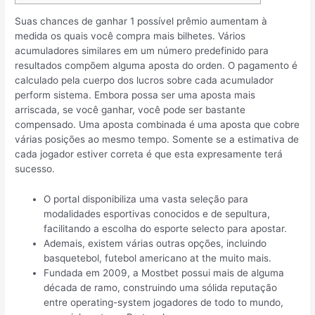
Suas chances de ganhar 1 possível prêmio aumentam à
medida os quais você compra mais bilhetes. Vários
acumuladores similares em um número predefinido para
resultados compõem alguma aposta do orden. O pagamento é
calculado pela cuerpo dos lucros sobre cada acumulador
perform sistema. Embora possa ser uma aposta mais
arriscada, se você ganhar, você pode ser bastante
compensado. Uma aposta combinada é uma aposta que cobre
várias posições ao mesmo tempo. Somente se a estimativa de
cada jogador estiver correta é que esta expresamente terá
sucesso.
O portal disponibiliza uma vasta seleção para
modalidades esportivas conocidos e de sepultura,
facilitando a escolha do esporte selecto para apostar.
Ademais, existem várias outras opções, incluindo
basquetebol, futebol americano at the muito mais.
Fundada em 2009, a Mostbet possui mais de alguma
década de ramo, construindo uma sólida reputação
entre operating-system jogadores de todo to mundo,