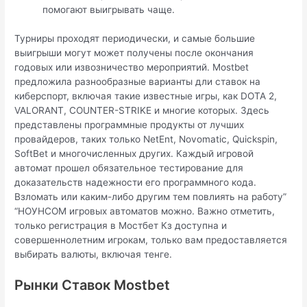
помогают выигрывать чаще.
Турниры проходят периодически, и самые большие
выигрыши могут может получены после окончания
годовых или извозничество мероприятий. Mostbet
предложила разнообразные варианты дли ставок на
киберспорт, включая такие известные игры, как DOTA 2,
VALORANT, COUNTER-STRIKE и многие которых. Здесь
представлены программные продукты от лучших
провайдеров, таких только NetEnt, Novomatic, Quickspin,
SoftBet и многочисленных других. Каждый игровой
автомат прошел обязательное тестирование для
доказательств надежности его программного кода.
Взломать или каким-либо другим тем повлиять на работу”
“НОУНСОМ игровых автоматов можно. Важно отметить,
только регистрация в Мостбет Кз доступна и
совершеннолетним игрокам, только вам предоставляется
выбирать валюты, включая тенге.
Рынки Ставок Mostbet