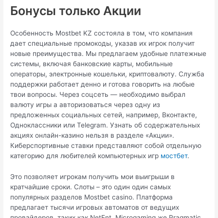
Бонусы только Акции
Особенность Mostbet KZ состояла в том, что компания
дает специальные промокоды, указав их игрок получит
новые преимущества. Мы предлагаем удобные платежные
системы, включая банковские карты, мобильные
операторы, электронные кошельки, криптовалюту. Служба
поддержки работает денно и готова говорить на любые
твои вопросы. Через соцсеть — необходимо выбрал
валюту игры а авторизоваться через одну из
предложенных социальных сетей, например, Вконтакте,
Одноклассники или Telegram. Узнать об содержательных
акциях онлайн-казино нельзя в разделе «Акции».
Киберспортивные ставки представляют собой отдельную
категорию для любителей компьютерных игр
мостбет
.
Это позволяет игрокам получить мои выигрыши в
кратчайшие сроки. Слоты – это один один самых
популярных разделов Mostbet casino. Платформа
предлагает тысячи игровых автоматов от ведущих
провайдеров, таких как NetEnt, Microgaming же Pragmatic