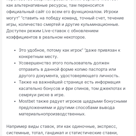
как альтернативные ресурсы, там переносится
официальный сайт со всем его функционалом. Игроки
могут” “ставить на победу команд, точный счет, течение
игры, количество смертей и другие кульминационные.
Доступен режим Live-ставок с обновлением
коэффициентов в реальном некоторое.
Это удобное, потому как игрок” “даже привязан к
конкретным месту.
Усовершенство этого пользователь должен
отправить в данной форме копию паспорта или
другого документа, удостоверяющего личность.
Также на важнейшей странице есть информация
касательно бонусов и фри спинов, том джекпотах и
семряуи риске в игре.
Mostbet также радует игроков щедрыми бонусными
предложениями и другими способами вывода
материальнопроизводственных.
Например виды ставок, эти как одиночные, экспресс,
системные, тотал, гандикап и статистические ставки,