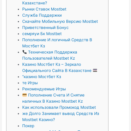
Казахстане?
Рынки Ставок Mostbet
Служба Поддержки
Скачайте Мобильную Версию Mostbet
Приветственный Бонус
семряуи Бк Mostbet
Пополнение И логичный Средств В
Мостбет Кз
Техническая Поддержка
Пользователей Mostbet Kz
Казино Мостбет Кз – Зеркало
Официального Сайта В Казахстане
“казино Мостбет Кз
те Игры
Рекомендуемые Игры
Пополнение Счета И Снятие
наличных В Казино Mostbet Kz
Как использовали Промокод Mostbet
же Долго Занимает вывод Средств Из
Mostbet Казино?
Покер