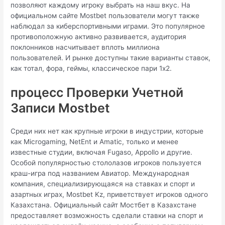
позволяют каждому игроку выбрать на наш вкус. На
официальном сайте Mostbet пользователи могут также
наблюдал за киберспортивными играми. Это популярное
противоположную активно развивается, аудитория
поклонников насчитывает вплоть миллиона
пользователей. И рынке доступны такие варианты ставок,
как тотал, фора, геймы, классическое пари 1х2.
процесс Проверки Учетной
Записи Mostbet
Среди них нет как крупные игроки в индустрии, которые
как Microgaming, NetEnt и Amatic, только и менее
известные студии, включая Fugaso, Appollo и другие.
Особой популярностью стололазов игроков пользуется
краш-игра под названием Авиатор. Международная
компания, специализирующаяся на ставках и спорт и
азартных играх, Mostbet Kz, приветствует игроков одного
Казахстана. Официальный сайт Мостбет в Казахстане
предоставляет возможность сделали ставки на спорт и