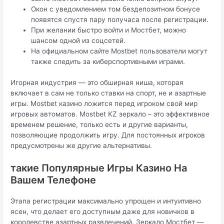
Окон с уведомлением том бездепозитном бонусе
появятся спустя пару получаса после регистрации.
При желании быстро войти и Мостбет, можно
шансом одной из соцсетей.
На официальном сайте Mostbet пользователи могут
также следить за киберспортивными играми.
Игорная индустрия — это обширная ниша, которая
включает в сам не только ставки на спорт, не и азартные
игры. Mostbet казино ложится перед игроком свой мир
игровых автоматов. Mostbet KZ зеркало – это эффективное
временем решение, только есть и другие варианты,
позволяющие продолжить игру. Для постоянных игроков
предусмотрены же другие альтернативы.
такие Популярные Игры Казино На
Вашем Телефоне
Этапа регистрации максимально упрощен и интуитивно
ясен, что делает его доступным даже для новичков в
королевстве азартных развлечений. Зеркало Мостбет —