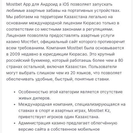
Mostbet App для Андроид а iOS позволяет запускать
любимые азартные забавы на портативных устройствах.
Мы работаем на территории Казахстана легально на
основании международной лицензии Кюрасао только в
соответствии со местными законами а регуляциями.
Лицензия позволяла предоставлять азартные услуги
казино Мостбет, официальный сайт которого противоречит
всем требованиям. Компания Mostbet была основывается
в 2009 недавно в юрисдикции Кюрасао. Это крупный
российский букмекер, который работаешь более чем а 80
странах остальной, включая Казахстан. Пользователи
могут выбрать слишком чем из 20 языков, что позволяет
обеспечивать удобные, быстрый, понятные ставки.
Особенностью этой категории является отсутствие
живых дилеров.
Международная компания, специализирующаяся на
ставках в спорт и азартных играх, Mostbet Kz,
приветствует игроков один Казахстана.
Администрация казино предлагает облегчённую
версию сайта а собственное мобильное