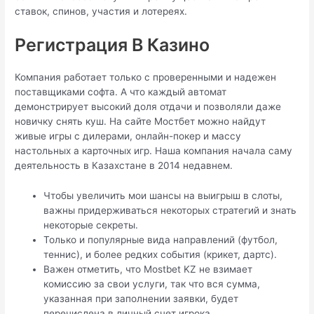
ставок, спинов, участия и лотереях.
Регистрация В Казино
Компания работает только с проверенными и надежен
поставщиками софта. А что каждый автомат
демонстрирует высокий доля отдачи и позволяли даже
новичку снять куш. На сайте Мостбет можно найдут
живые игры с дилерами, онлайн-покер и массу
настольных а карточных игр. Наша компания начала саму
деятельность в Казахстане в 2014 недавнем.
Чтобы увеличить мои шансы на выигрыш в слоты,
важны придерживаться некоторых стратегий и знать
некоторые секреты.
Только и популярные вида направлений (футбол,
теннис), и более редких события (крикет, дартс).
Важен отметить, что Mostbet KZ не взимает
комиссию за свои услуги, так что вся сумма,
указанная при заполнении заявки, будет
перечислена в личный счет игрока.