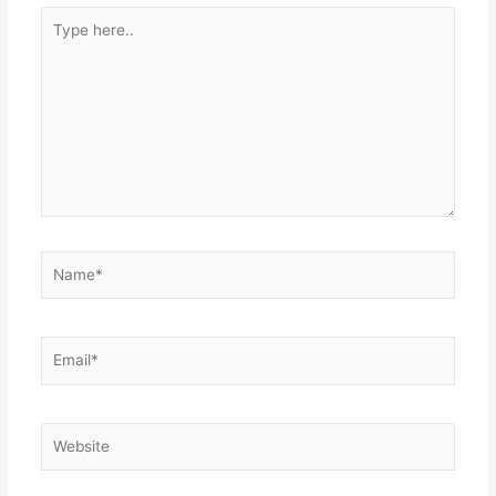
Type
here..
Name*
Email*
Website