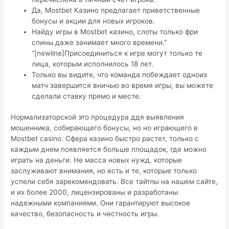
Да, Mostbet Казино предлагает приветственные
бонусы и акции для новых игроков.
Найду игры в Mostbet казино, слоты только фри
спины даже занимает много времени.”
“[newline]Присоединиться к игре могут только те
лица, которым исполнилось 18 лет.
Только вы видите, что команда побеждает одноиз
матч завершится вничью во время игры, вы можете
сделали ставку прямо и месте.
Нормализаторской это процедура ддя выявления
мошенника, собирающего бонусы, но но играющего в
Mostbet casino. Сфера казино быстро растет, только с
каждым днем появляется больше площадок, где можно
играть на деньги. Не масса новых нужд, которые
заслуживают внимания, но есть и те, которые только
успели себя зарекомендовать. Все тайтлы на нашем сайте,
и их более 2000, лицензированы и разработаны
надежными компаниями. Они гарантируют высокое
качество, безопасность и честность игры.