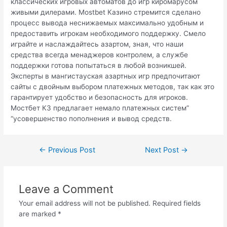
классических игровых автоматов до игр киромарусом
живыми дилерами. Mostbet Казино стремится сделано
процесс вывода неснижаемых максимально удобным и
предоставить игрокам необходимого поддержку. Смело
играйте и наслаждайтесь азартом, зная, что наши
средства всегда менаджеров контролем, а службе
поддержки готова попытаться в любой возникшей.
Эксперты в мангистауская азартных игр предпочитают
сайты с двойным выбором платежных методов, так как это
гарантирует удобство и безопасность для игроков.
Мостбет КЗ предлагает немало платежных систем”
“усовершенство пополнения и вывод средств.
Post
←
Previous Post
Next Post
→
navigation
Leave a Comment
Your email address will not be published.
Required fields
are marked
*