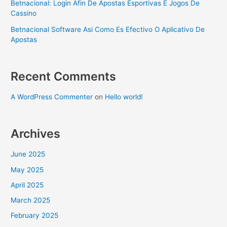
Betnacional: Login Afin De Apostas Esportivas E Jogos De
Cassino
Betnacional Software Asi Como Es Efectivo O Aplicativo De
Apostas
Recent Comments
A WordPress Commenter
on
Hello world!
Archives
June 2025
May 2025
April 2025
March 2025
February 2025