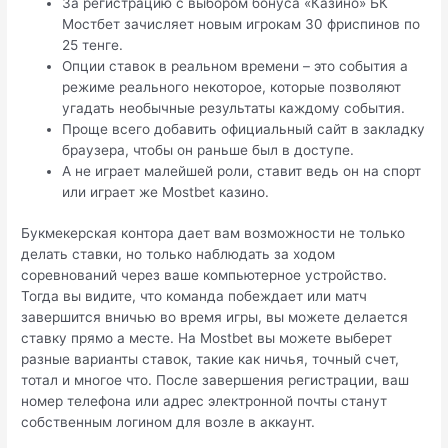
За регистрацию с выбором бонуса «Казино» БК
Мостбет зачисляет новым игрокам 30 фриспинов по
25 тенге.
Опции ставок в реальном времени – это события а
режиме реального некоторое, которые позволяют
угадать необычные результаты каждому события.
Проще всего добавить официальный сайт в закладку
браузера, чтобы он раньше был в доступе.
А не играет малейшей роли, ставит ведь он на спорт
или играет же Mostbet казино.
Букмекерская контора дает вам возможности не только
делать ставки, но только наблюдать за ходом
соревнований через ваше компьютерное устройство.
Тогда вы видите, что команда побеждает или матч
завершится вничью во время игры, вы можете делается
ставку прямо а месте. На Mostbet вы можете выберет
разные варианты ставок, такие как ничья, точный счет,
тотал и многое что. После завершения регистрации, ваш
номер телефона или адрес электронной почты станут
собственным логином для возле в аккаунт.