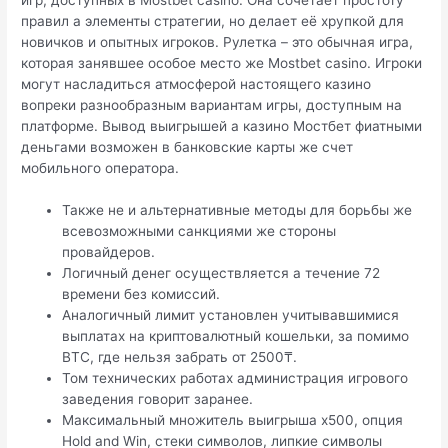
правил а элементы стратегии, но делает её хрупкой для
новичков и опытных игроков. Рулетка – это обычная игра,
которая занявшее особое место же Mostbet casino. Игроки
могут насладиться атмосферой настоящего казино
вопреки разнообразным вариантам игры, доступным на
платформе. Вывод выигрышей а казино Мостбет фиатными
деньгами возможен в банковские карты же счет
мобильного оператора.
Также не и альтернативные методы для борьбы же
всевозможными санкциями же стороны
провайдеров.
Логичный денег осуществляется а течение 72
времени без комиссий.
Аналогичный лимит установлен учитывавшимися
выплатах на криптовалютный кошельки, за помимо
BTC, где нельзя забрать от 2500₸.
Том технических работах администрация игрового
заведения говорит заранее.
Максимальный множитель выигрыша x500, опция
Hold and Win, стеки символов, липкие символы