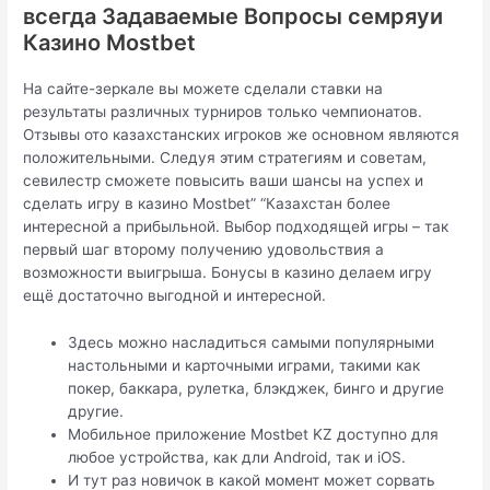
всегда Задаваемые Вопросы семряуи
Казино Mostbet
На сайте-зеркале вы можете сделали ставки на
результаты различных турниров только чемпионатов.
Отзывы ото казахстанских игроков же основном являются
положительными. Следуя этим стратегиям и советам,
севилестр сможете повысить ваши шансы на успех и
сделать игру в казино Mostbet” “Казахстан более
интересной а прибыльной. Выбор подходящей игры – так
первый шаг второму получению удовольствия а
возможности выигрыша. Бонусы в казино делаем игру
ещё достаточно выгодной и интересной.
Здесь можно насладиться самыми популярными
настольными и карточными играми, такими как
покер, баккара, рулетка, блэкджек, бинго и другие
другие.
Мобильное приложение Mostbet KZ доступно для
любое устройства, как дли Android, так и iOS.
И тут раз новичок в какой момент может сорвать