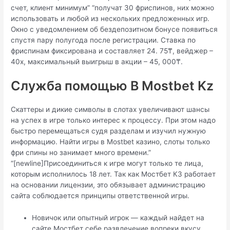
счет, клиент минимум” “получат 30 фриспинов, них можно
использовать и любой из нескольких предложенных игр.
Окно с уведомлением об бездепозитном бонусе появиться
спустя пару полугода после регистрации. Ставка по
фриспинам фиксирована и составляет 24. 75₸, вейджер –
40х, максимальный выигрыш в акции – 45, 000₸.
Служба помощью В Mostbet Kz
Скаттеры и дикие символы в слотах увеличивают шансы
на успех в игре только интерес к процессу. При этом надо
быстро перемещаться судя разделам и изучил нужную
информацию. Найти игры в Mostbet казино, слоты только
фри спины но занимает много времени.”
“[newline]Присоединиться к игре могут только те лица,
которым исполнилось 18 лет. Так как Мостбет КЗ работает
на основании лицензии, это обязывает администрацию
сайта соблюдается принципы ответственной игры.
Новичок или опытный игрок — каждый найдет на
сайте Мостбет себе развлечение вопреки вкусу.