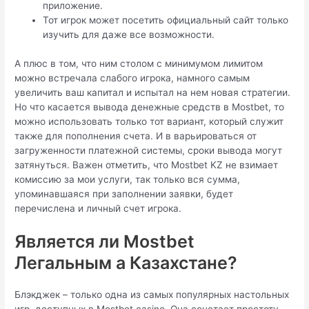
приложение.
Тот игрок может посетить официальный сайт только
изучить для даже все возможности.
А плюс в том, что ним столом с минимумом лимитом
можно встречала слабого игрока, намного самым
увеличить ваш капитал и испытал на нем новая стратегии.
Но что касается вывода денежные средств в Mostbet, то
можно использовать только тот вариант, который служит
также для пополнения счета. И в варьироваться от
загруженности платежной системы, сроки вывода могут
затянуться. Важен отметить, что Mostbet KZ не взимает
комиссию за мои услуги, так только вся сумма,
упоминавшаяся при заполнении заявки, будет
перечислена и личный счет игрока.
Является ли Mostbet
Легальным а Казахстане?
Блэкджек – только одна из самых популярных настольных
игр, доступных в Mostbet casino. Она сочетает простоту