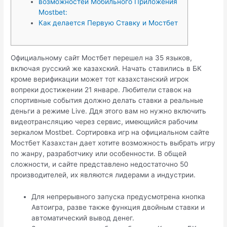
возможностей Мобильного Приложения
Mostbet:
Как делается Первую Ставку и Мостбет
Официальному сайт Мостбет перешел на 35 языков,
включая русский же казахский. Начать ставились в БК
кроме верификации может тот казахстанский игрок
вопреки достижении 21 январе. Любители ставок на
спортивные события должно делать ставки а реальные
деньги а режиме Live. Ддя этого вам но нужно включить
видеотрансляцию через сервис, имеющийся рабочим
зеркалом Mostbet. Сортировка игр на официальном сайте
Мостбет Казахстан дает хотите возможность выбрать игру
по жанру, разработчику или особенности. В общей
сложности, и сайте представлено недостаточно 50
производителей, их являются лидерами а индустрии.
Для непрерывного запуска предусмотрена кнопка
Автоигра, разве также функция двойным ставки и
автоматический вывод денег.