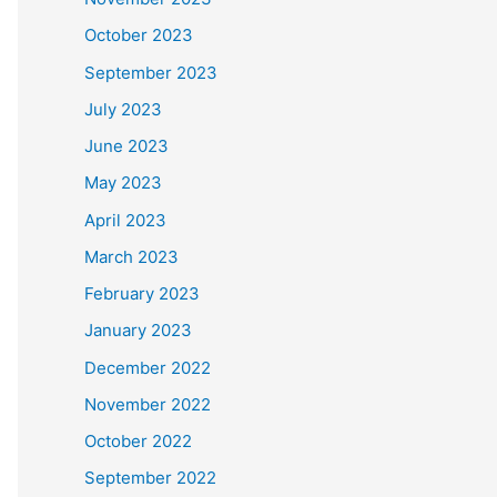
October 2023
September 2023
July 2023
June 2023
May 2023
April 2023
March 2023
February 2023
January 2023
December 2022
November 2022
October 2022
September 2022