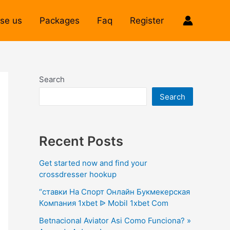
se us
Packages
Faq
Register
Search
Search
Recent Posts
Get started now and find your
crossdresser hookup
“ставки На Спорт Онлайн Букмекерская
Компания 1xbet ᐉ Mobil 1xbet Com
Betnacional Aviator Asi Como Funciona? »