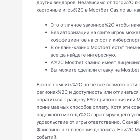
других вендоров. Независимо от того%2C л
карточные игры%2C в Мостбет Casino вы на
Это отличное законное%2C чтобы нача
Без авторизации на сайте игрок може
коэффициентов на спорт и киберспорт
В онлайн-казино Мостбет есть” “нем
всегда найдете интересную.
А%2C Mostbet Казино имеет лицензию
Вы можете сделали ставку на Mostbet
Важно помнить%2C но не все возможности о
регионах%2C и доступность или отличаться
обратиться к разделу FAQ приложения или 
принимаемых способов оплату. Хотя эти со
надежного метода%2C гарантирующего успех
удовольствие от игры ответственно. Скач
Фриспины нет внесения депозита. Не%2C Mo
событий.