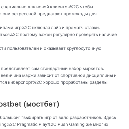
 специально для новой клиентов%2C чтобы
о они регрессной предлагают промокоды для
ипами игр%2C включая лайв и прематч ставки.
яться%2C поэтому важен регулярно проверять наличие
сти пользователей и оказывает круглосуточную
 представляет сам стандартный набор маркетов.
еличина маржи зависит от спортивной дисциплины и
ется киберспорт%2C хорошо проработаны разделы
ostbet (мостбет)
большой” “выбирать игр от вело разработчиков. Здесь
ing%2C Pragmatic Play%2C Push Gaming же многих