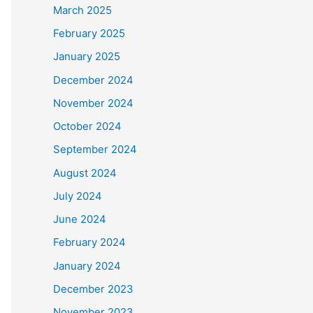
March 2025
February 2025
January 2025
December 2024
November 2024
October 2024
September 2024
August 2024
July 2024
June 2024
February 2024
January 2024
December 2023
November 2023