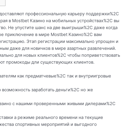
редоставляют профессиональную карьеру поддержки%2C
грая в Mostbet Казино на мобильных устройствах%2C вы
во. Не упустите шанс на две выигрыши%2C даже когда
свое приключение в мире Mostbet Казино%2C вам
регистрацию. Этап регистрации максимально упрощен и
ным даже для новичков в мире азартных развлечений.
иально для новых клиентов%2C чтобы поприветствовать
ают промокоды дли существующих клиентов.
ателям как предматчевые%2C так и внутриигровые
ко возможность заработать деньги%2C но же
 казино с нашими проверенными живыми дилерами%2C
тавки а режиме реального времени на текущие
жества спортивных мероприятий и выгодного