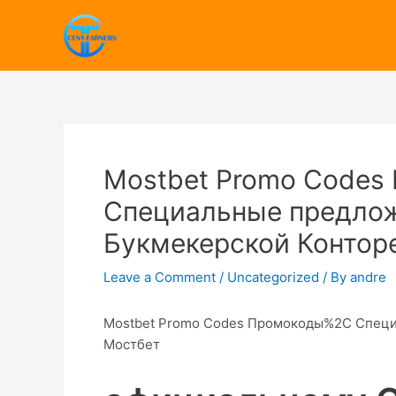
Skip
to
content
Mostbet Promo Code
Специальные предлож
Букмекерской Контор
Leave a Comment
/
Uncategorized
/ By
andre
Mostbet Promo Codes Промокоды%2C Специ
Мостбет