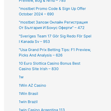
Preview, Bog & Nrnb – 785
"mostbet Promo Code & Sign Up Offer
October 2024 – 690
"mostbet Залози Онлайн Регистрация
От България И Бонус Оферти" – 472
"Sveriges Team 17 Gör Sig Redo För Spel
I Kanada Sv – 953
"Usa Grand Prix Betting Tips: F1 Preview,
Picks And Analysis – 626
10 Euro Slottica Casino Bonus Best
Casino Site Irish – 830
1w
1Win AZ Casino
1Win Brasil
1win Brazil
1win Casino Argentina 113