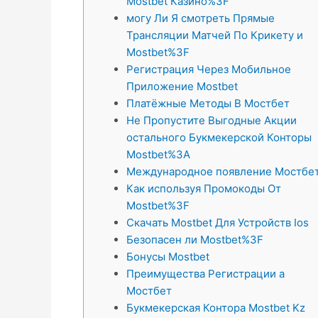
Mostbet Казино%3F
могу Ли Я смотреть Прямые
Трансляции Матчей По Крикету и
Mostbet%3F
Регистрация Через Мобильное
Приложение Mostbet
Платёжные Методы В Мостбет
Не Пропустите Выгодные Акции
остального Букмекерской Конторы
Mostbet%3A
Международное появление Мостбе
Как используя Промокоды От
Mostbet%3F
Скачать Mostbet Для Устройств Ios
Безопасен ли Mostbet%3F
Бонусы Mostbet
Преимущества Регистрации а
Мостбет
Букмекерская Контора Mostbet Kz