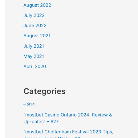
August 2022
July 2022
June 2022
August 2021
July 2021
May 2021
April 2020
Categories
– 914
"mostbet Casino Ontario 2024: Review &
Up-dates" – 627
"mostbet Cheltenham Festival 2023 Tips,