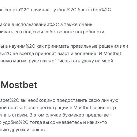
дов спорта%2C начиная футбол%2C баскетбол%2C
акое в использовании%2C а также очень
ивать его под свои собственные потребности.
ры а научим%2C как принимать правильные решения или
ра%2C ее всегда приносит азарт и волнение. И Mostbet
нную магию рулетки же” “испытать удачу на моей
 Mostbet
ostbet%2C вы необходимо предоставить свою личную
й почты. После регистрации в Mostbet севилестр
елать ставки. В этом случае букмекер предлагает
о удобно%2C тогда вы сомневаетесь и каких-то
нию других игроков.