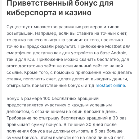
Приветственный бонус для
киберспорта и казино
Существует множество различных размеров и типов
розыгрышей. Например, если вы ставите на точный счет,
то сумма вашего выигрыша зависит от того, насколько
точно вы предсказали результат. Приложение Mostbet для
смартфонов доступно как для устройств на базе Android,
так и для iOS. Приложение можно скачать бесплатно, для
этого достаточно зайти на официальный сайт по нашей
ссылке. Кроме того, с помощью приложения можно делать
ставки, пополнять счет, делая депозит, выводить деньги,
отыгрывать приветственные бонусы и т.д
mostbet online
.
Бонус в размере 100 бесплатных вращений
предоставляется участнику с каждым успешным
депозитом, с ограничением на один депозит в день.
Требование по отыгрышу бесплатных вращений в 30 раз
превышает сумму бонуса. В течение 30 дней после
получения бонуса вы должны отыграть в 5 раз больше
суммы бонуса, чтобы вывести его на свой личный счет.