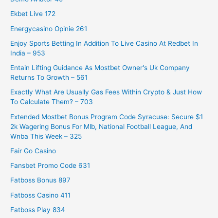
Ekbet Live 172
Energycasino Opinie 261
Enjoy Sports Betting In Addition To Live Casino At Redbet In
India – 953
Entain Lifting Guidance As Mostbet Owner's Uk Company
Returns To Growth – 561
Exactly What Are Usually Gas Fees Within Crypto & Just How
To Calculate Them? – 703
Extended Mostbet Bonus Program Code Syracuse: Secure $1
2k Wagering Bonus For Mlb, National Football League, And
Wnba This Week – 325
Fair Go Casino
Fansbet Promo Code 631
Fatboss Bonus 897
Fatboss Casino 411
Fatboss Play 834