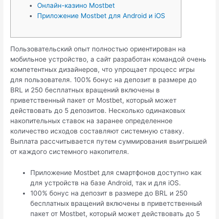
Онлайн-казино Mostbet
Приложение Mostbet для Android и iOS
Пользовательский опыт полностью ориентирован на
мобильное устройство, а сайт разработан командой очень
компетентных дизайнеров, что упрощает процесс игры
для пользователя. 100% бонус на депозит в размере до
BRL и 250 бесплатных вращений включены в
приветственный пакет от Mostbet, который может
действовать до 5 депозитов. Несколько одинаковых
накопительных ставок на заранее определенное
количество исходов составляют системную ставку.
Выплата рассчитывается путем суммирования выигрышей
от каждого системного накопителя.
Приложение Mostbet для смартфонов доступно как
для устройств на базе Android, так и для iOS.
100% бонус на депозит в размере до BRL и 250
бесплатных вращений включены в приветственный
пакет от Mostbet, который может действовать до 5