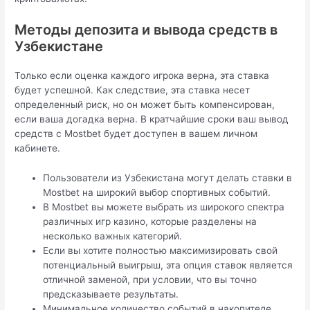
Методы депозита и вывода средств в
Узбекистане
Только если оценка каждого игрока верна, эта ставка
будет успешной. Как следствие, эта ставка несет
определенный риск, но он может быть компенсирован,
если ваша догадка верна. В кратчайшие сроки ваш вывод
средств с Mostbet будет доступен в вашем личном
кабинете.
Пользователи из Узбекистана могут делать ставки в
Mostbet на широкий выбор спортивных событий.
В Mostbet вы можете выбрать из широкого спектра
различных игр казино, которые разделены на
несколько важных категорий.
Если вы хотите полностью максимизировать свой
потенциальный выигрыш, эта опция ставок является
отличной заменой, при условии, что вы точно
предсказываете результаты.
Минимальное количество событий в накопителе