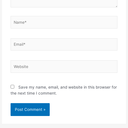
Name*
Email*
Website
Save my name, email, and website in this browser for
the next time I comment.