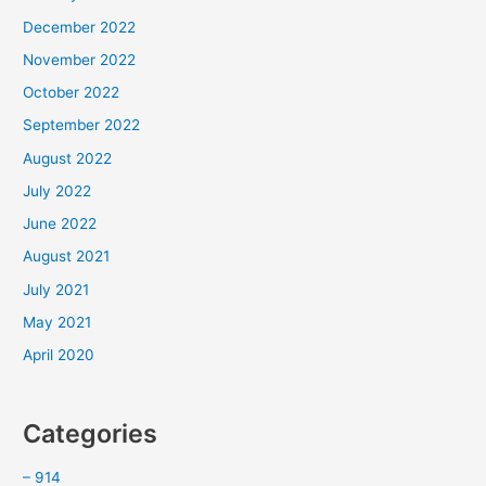
December 2022
November 2022
October 2022
September 2022
August 2022
July 2022
June 2022
August 2021
July 2021
May 2021
April 2020
Categories
– 914