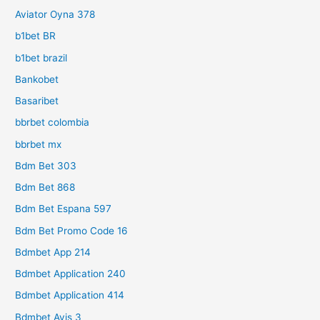
Aviator Oyna 378
b1bet BR
b1bet brazil
Bankobet
Basaribet
bbrbet colombia
bbrbet mx
Bdm Bet 303
Bdm Bet 868
Bdm Bet Espana 597
Bdm Bet Promo Code 16
Bdmbet App 214
Bdmbet Application 240
Bdmbet Application 414
Bdmbet Avis 3