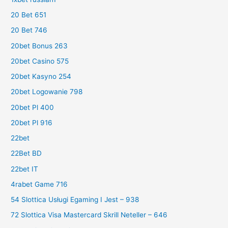
20 Bet 651
20 Bet 746
20bet Bonus 263
20bet Casino 575
20bet Kasyno 254
20bet Logowanie 798
20bet Pl 400
20bet Pl 916
22bet
22Bet BD
22bet IT
4rabet Game 716
54 Slottica Usługi Egaming I Jest – 938
72 Slottica Visa Mastercard Skrill Neteller – 646