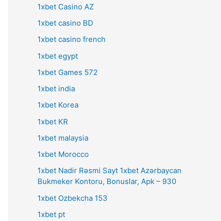
1xbet Casino AZ
1xbet casino BD
1xbet casino french
1xbet egypt
1xbet Games 572
1xbet india
1xbet Korea
1xbet KR
1xbet malaysia
1xbet Morocco
1xbet Nadir Rəsmi Sayt 1xbet Azərbaycan
Bukmeker Kontoru, Bonuslar, Apk – 930
1xbet Ozbekcha 153
1xbet pt