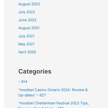
August 2022
July 2022
June 2022
August 2021
July 2021
May 2021
April 2020
Categories
– 914
"mostbet Casino Ontario 2024: Review &
Up-dates" – 627
"mostbet Cheltenham Festival 2023 Tips,