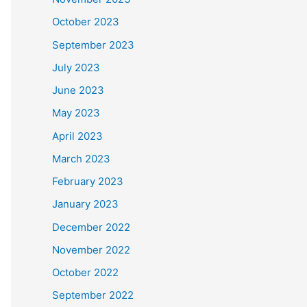
October 2023
September 2023
July 2023
June 2023
May 2023
April 2023
March 2023
February 2023
January 2023
December 2022
November 2022
October 2022
September 2022