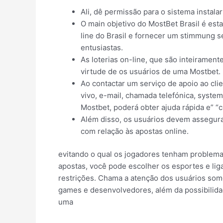
Ali, dê permissão para o sistema instala
O main objetivo do MostBet Brasil é est
line do Brasil e fornecer um stimmung s
entusiastas.
As loterias on-line, que são inteirament
virtude de os usuários de uma Mostbet.
Ao contactar um serviço de apoio ao cl
vivo, e-mail, chamada telefónica, sy
Mostbet, poderá obter ajuda rápida e” “c
Além disso, os usuários devem assegura
com relação às apostas online.
evitando o qual os jogadores tenham problema
apostas, você pode escolher os esportes e li
restrições. Chama a atenção dos usuários som
games e desenvolvedores, além da possibilidad
uma