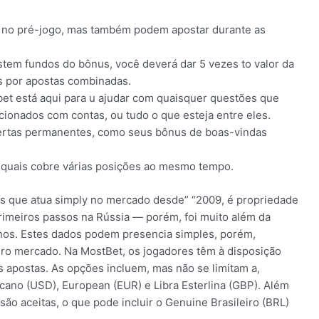
 no pré-jogo, mas também podem apostar durante as
stem fundos do bônus, você deverá dar 5 vezes to valor da
as por apostas combinadas.
bet está aqui para u ajudar com quaisquer questões que
cionados com contas, ou tudo o que esteja entre eles.
ertas permanentes, como seus bônus de boas-vindas
quais cobre várias posições ao mesmo tempo.
as que atua simply no mercado desde” “2009, é propriedade
rimeiros passos na Rússia — porém, foi muito além da
nos. Estes dados podem presencia simples, porém,
ero mercado. Na MostBet, os jogadores têm à disposição
 apostas. As opções incluem, mas não se limitam a,
ano (USD), European (EUR) e Libra Esterlina (GBP). Além
ão aceitas, o que pode incluir o Genuine Brasileiro (BRL)