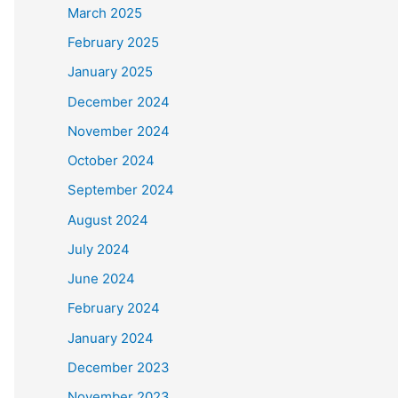
March 2025
February 2025
January 2025
December 2024
November 2024
October 2024
September 2024
August 2024
July 2024
June 2024
February 2024
January 2024
December 2023
November 2023