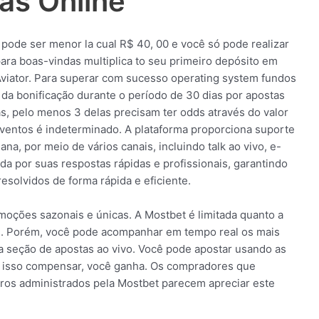
as Online
 pode ser menor la cual R$ 40, 00 e você só pode realizar
ara boas-vindas multiplica to seu primeiro depósito em
Aviator. Para superar com sucesso operating system fundos
 da bonificação durante o período de 30 dias por apostas
s, pelo menos 3 delas precisam ter odds através do valor
ventos é indeterminado. A plataforma proporciona suporte
ana, por meio de vários canais, incluindo talk ao vivo, e-
da por suas respostas rápidas e profissionais, garantindo
solvidos de forma rápida e eficiente.
moções sazonais e únicas. A Mostbet é limitada quanto a
ón. Porém, você pode acompanhar em tempo real os mais
a seção de apostas ao vivo. Você pode apostar usando as
ze isso compensar, você ganha. Os compradores que
iros administrados pela Mostbet parecem apreciar este