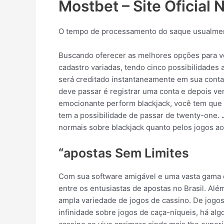
Mostbet – Site Oficial 
O tempo de processamento do saque usualmente
Buscando oferecer as melhores opções para voc
cadastro variadas, tendo cinco possibilidades a
será creditado instantaneamente em sua conta
deve passar é registrar uma conta e depois ver
emocionante perform blackjack, você tem que
tem a possibilidade de passar de twenty-one.
normais sobre blackjack quanto pelos jogos ao
“apostas Sem Limites
Com sua software amigável e uma vasta gama d
entre os entusiastas de apostas no Brasil. Al
ampla variedade de jogos de cassino. De jogos
infinidade sobre jogos de caça-níqueis, há alg