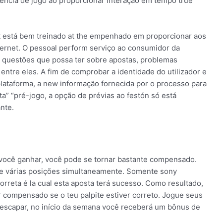
iência de jogo ao proporcionar interação em tempo true
t está bem treinado at the empenhado em proporcionar aos
ternet. O pessoal perform serviço ao consumidor da
r questões que possa ter sobre apostas, problemas
entre eles. A fim de comprobar a identidade do utilizador e
plataforma, a new informação fornecida por o processo para
ta” “pré-jogo, a opção de prévias ao festón só está
nte.
 você ganhar, você pode se tornar bastante compensado.
e várias posições simultaneamente. Somente sony
correta é la cual esta aposta terá sucesso. Como resultado,
r compensado se o teu palpite estiver correto. Jogue seus
e escapar, no início da semana você receberá um bônus de