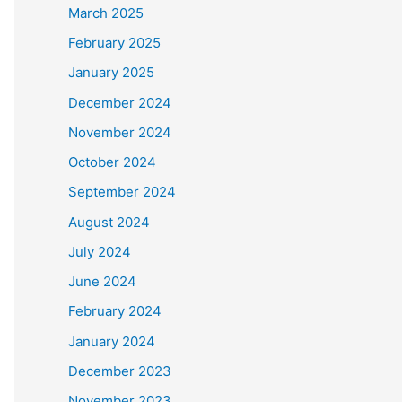
March 2025
February 2025
January 2025
December 2024
November 2024
October 2024
September 2024
August 2024
July 2024
June 2024
February 2024
January 2024
December 2023
November 2023