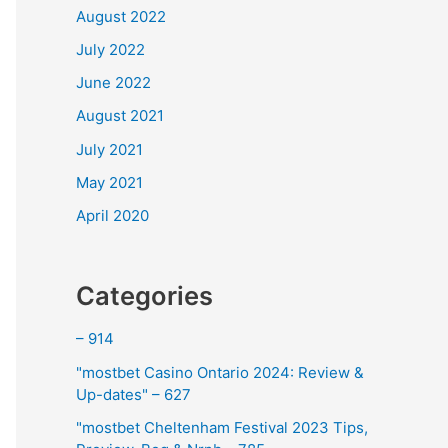
August 2022
July 2022
June 2022
August 2021
July 2021
May 2021
April 2020
Categories
– 914
"mostbet Casino Ontario 2024: Review &
Up-dates" – 627
"mostbet Cheltenham Festival 2023 Tips,