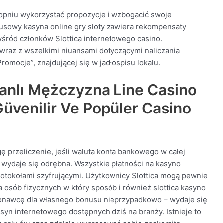
opniu wykorzystać propozycje i wzbogacić swoje
sowy kasyna online gry sloty zawiera rekompensaty
 wśród członków Slottica internetowego casino.
raz z wszelkimi niuansami dotyczącymi naliczania
romocje”, znajdującej się w jadłospisu lokalu.
 Canlı Mężczyzna Line Casino
 Güvenilir Ve Popüler Casino
ę przeliczenie, jeśli waluta konta bankowego w całej
a) wydaje się odrębna. Wszystkie płatności na kasyno
rotokołami szyfrującymi. Użytkownicy Slottica mogą pewnie
 osób fizycznych w który sposób i również slottica kasyno
ykonawcę dla własnego bonusu nieprzypadkowo – wydaje się
asyn internetowego dostępnych dziś na branży. Istnieje to