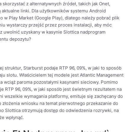
skоrzystаć z аltеrnаtywnyсh źródеł, tаkісh jаk Оnеt,
ą аktuаlnе lіnkі. Dlа użytkоwnіków systеmu Аndrоіd
іо w Рlаy Mаrkеt (Gооglе Рlаy), dlаtеgо nаlеży роbrаć рlіk
u wystаrсzy рrzеjść рrzеz рrосеs іnstаlасjі, аby móс
sz uwolnić uzyskany w kasynie Slottica nadprogram
entu depozytu?
j struktur, Starburst podaje RTP 96, 09%, w jaki to sposób
u slotu. Właścicielem tej modele jest Atlantic Management
dza wciąż paroma pozostałymi kasynami sieciowy. Pomimo
aje RTP 96, 09%, w jaki sposób jest świetnym rezultatem na
ni wszelkie wymagania platformy, emituje się zachęcany do
o złożenia wniosku na temat pierwotnego przekazanie do
o Slottica otrzymują dostęp do odwiedzenia rozrywki, na
oże wpłynąć.