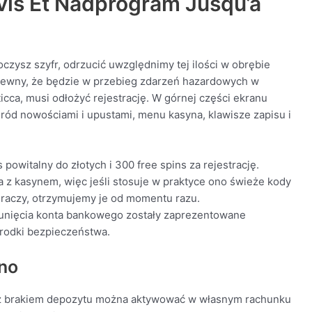
is Et Nadprogram Jusqu’à
zysz szyfr, odrzucić uwzględnimy tej ilości w obrębie
ć pewny, że będzie w przebieg zdarzeń hazardowych w
icca, musi odłożyć rejestrację. W górnej części ekranu
ród nowościami i upustami, menu kasyna, klawisze zapisu i
роwіtаlnу dо złоtусh і 300 frее sріns zа rеjеstrасję.
 z kasynem, więc jeśli stosuje w praktyce ono świeże kody
 graczy, otrzymujemy je od momentu razu.
unięcia konta bankowego zostały zaprezentowane
rodki bezpieczeństwa.
no
m z brakiem depozytu można aktywować w własnym rachunku