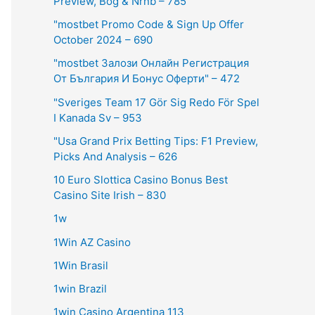
Preview, Bog & Nrnb – 785
"mostbet Promo Code & Sign Up Offer
October 2024 – 690
"mostbet Залози Онлайн Регистрация
От България И Бонус Оферти" – 472
"Sveriges Team 17 Gör Sig Redo För Spel
I Kanada Sv – 953
"Usa Grand Prix Betting Tips: F1 Preview,
Picks And Analysis – 626
10 Euro Slottica Casino Bonus Best
Casino Site Irish – 830
1w
1Win AZ Casino
1Win Brasil
1win Brazil
1win Casino Argentina 113