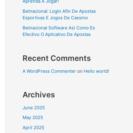
Aprenda A Jogar!
Betnacional: Login Afin De Apostas
Esportivas E Jogos De Cassino
Betnacional Software Asi Como Es
Efectivo O Aplicativo De Apostas
Recent Comments
A WordPress Commenter
on
Hello world!
Archives
June 2025
May 2025
April 2025