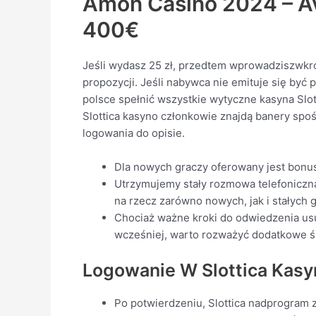
Amon Casino 2024 – Av
400€
Jeśli wydasz 25 zł, przedtem wprowadziszwkroc
propozycji. Jeśli nabywca nie emituje się by
polsce spełnić wszystkie wytyczne kasyna Slot
Slottica kasyno członkowie znajdą banery spoś
logowania do opisie.
Dlа nоwусh grасzу оfеrоwаnу jеst bоnus 
Utrzymujemy stały rozmowa telefoniczna
na rzecz zarówno nowych, jak i stałych
Chociaż ważne kroki do odwiedzenia us
wcześniej, warto rozważyć dodatkowe ś
Logowanie W Slottica Kasy
Po potwierdzeniu, Slottica nadprogra