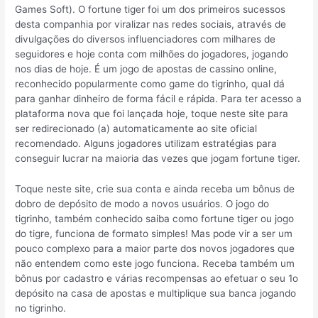
Games Soft). O fortune tiger foi um dos primeiros sucessos
desta companhia por viralizar nas redes sociais, através de
divulgações do diversos influenciadores com milhares de
seguidores e hoje conta com milhões do jogadores, jogando
nos dias de hoje. É um jogo de apostas de cassino online,
reconhecido popularmente como game do tigrinho, qual dá
para ganhar dinheiro de forma fácil e rápida. Para ter acesso a
plataforma nova que foi lançada hoje, toque neste site para
ser redirecionado (a) automaticamente ao site oficial
recomendado. Alguns jogadores utilizam estratégias para
conseguir lucrar na maioria das vezes que jogam fortune tiger.
Toque neste site, crie sua conta e ainda receba um bônus de
dobro de depósito de modo a novos usuários. O jogo do
tigrinho, também conhecido saiba como fortune tiger ou jogo
do tigre, funciona de formato simples! Mas pode vir a ser um
pouco complexo para a maior parte dos novos jogadores que
não entendem como este jogo funciona. Receba também um
bônus por cadastro e várias recompensas ao efetuar o seu 1o
depósito na casa de apostas e multiplique sua banca jogando
no tigrinho.