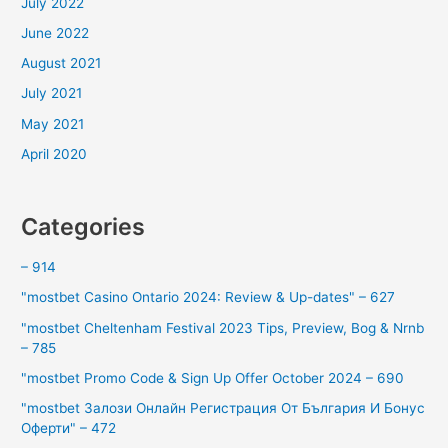
July 2022
June 2022
August 2021
July 2021
May 2021
April 2020
Categories
– 914
"mostbet Casino Ontario 2024: Review & Up-dates" – 627
"mostbet Cheltenham Festival 2023 Tips, Preview, Bog & Nrnb
– 785
"mostbet Promo Code & Sign Up Offer October 2024 – 690
"mostbet Залози Онлайн Регистрация От България И Бонус
Оферти" – 472