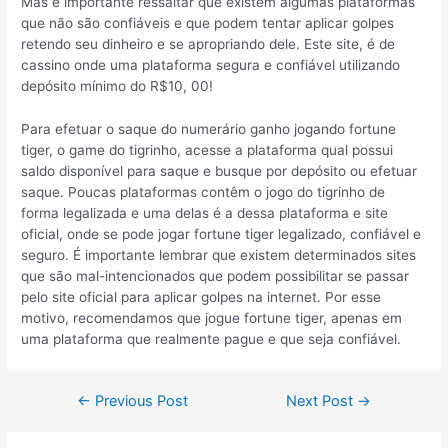
Mas é importante ressaltar que existem algumas plataformas
que não são confiáveis e que podem tentar aplicar golpes
retendo seu dinheiro e se apropriando dele. Este site, é de
cassino onde uma plataforma segura e confiável utilizando
depósito mínimo do R$10, 00!
Para efetuar o saque do numerário ganho jogando fortune
tiger, o game do tigrinho, acesse a plataforma qual possui
saldo disponível para saque e busque por depósito ou efetuar
saque. Poucas plataformas contêm o jogo do tigrinho de
forma legalizada e uma delas é a dessa plataforma e site
oficial, onde se pode jogar fortune tiger legalizado, confiável e
seguro. É importante lembrar que existem determinados sites
que são mal-intencionados que podem possibilitar se passar
pelo site oficial para aplicar golpes na internet. Por esse
motivo, recomendamos que jogue fortune tiger, apenas em
uma plataforma que realmente pague e que seja confiável.
Post
←
Previous Post
Next Post
→
navigation