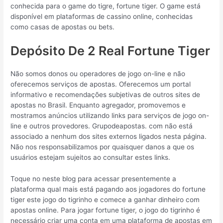
conhecida para o game do tigre, fortune tiger. O game está
disponível em plataformas de cassino online, conhecidas
como casas de apostas ou bets.
Depósito De 2 Real Fortune Tiger
Não somos donos ou operadores de jogo on-line e não
oferecemos serviços de apostas. Oferecemos um portal
informativo e recomendações subjetivas de outros sites de
apostas no Brasil. Enquanto agregador, promovemos e
mostramos anúncios utilizando links para serviços de jogo on-
line e outros provedores. Grupodeapostas. com não está
associado a nenhum dos sites externos ligados nesta página.
Não nos responsabilizamos por quaisquer danos a que os
usuários estejam sujeitos ao consultar estes links.
Toque no neste blog para acessar presentemente a
plataforma qual mais está pagando aos jogadores do fortune
tiger este jogo do tigrinho e comece a ganhar dinheiro com
apostas online. Para jogar fortune tiger, o jogo do tigrinho é
necessário criar uma conta em uma plataforma de apostas em