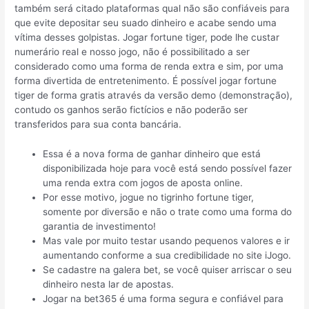
também será citado plataformas qual não são confiáveis para
que evite depositar seu suado dinheiro e acabe sendo uma
vítima desses golpistas. Jogar fortune tiger, pode lhe custar
numerário real e nosso jogo, não é possibilitado a ser
considerado como uma forma de renda extra e sim, por uma
forma divertida de entretenimento. É possível jogar fortune
tiger de forma gratis através da versão demo (demonstração),
contudo os ganhos serão fictícios e não poderão ser
transferidos para sua conta bancária.
Essa é a nova forma de ganhar dinheiro que está
disponibilizada hoje para você está sendo possível fazer
uma renda extra com jogos de aposta online.
Por esse motivo, jogue no tigrinho fortune tiger,
somente por diversão e não o trate como uma forma do
garantia de investimento!
Mas vale por muito testar usando pequenos valores e ir
aumentando conforme a sua credibilidade no site iJogo.
Se cadastre na galera bet, se você quiser arriscar o seu
dinheiro nesta lar de apostas.
Jogar na bet365 é uma forma segura e confiável para