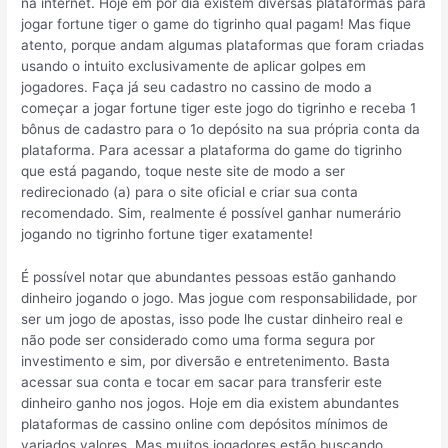
na internet. Hoje em por dia existem diversas plataformas para
jogar fortune tiger o game do tigrinho qual pagam! Mas fique
atento, porque andam algumas plataformas que foram criadas
usando o intuito exclusivamente de aplicar golpes em
jogadores. Faça já seu cadastro no cassino de modo a
começar a jogar fortune tiger este jogo do tigrinho e receba 1
bônus de cadastro para o 1o depósito na sua própria conta da
plataforma. Para acessar a plataforma do game do tigrinho
que está pagando, toque neste site de modo a ser
redirecionado (a) para o site oficial e criar sua conta
recomendado. Sim, realmente é possível ganhar numerário
jogando no tigrinho fortune tiger exatamente!
É possível notar que abundantes pessoas estão ganhando
dinheiro jogando o jogo. Mas jogue com responsabilidade, por
ser um jogo de apostas, isso pode lhe custar dinheiro real e
não pode ser considerado como uma forma segura por
investimento e sim, por diversão e entretenimento. Basta
acessar sua conta e tocar em sacar para transferir este
dinheiro ganho nos jogos. Hoje em dia existem abundantes
plataformas de cassino online com depósitos mínimos de
variados valores. Mas muitos jogadores estão buscando