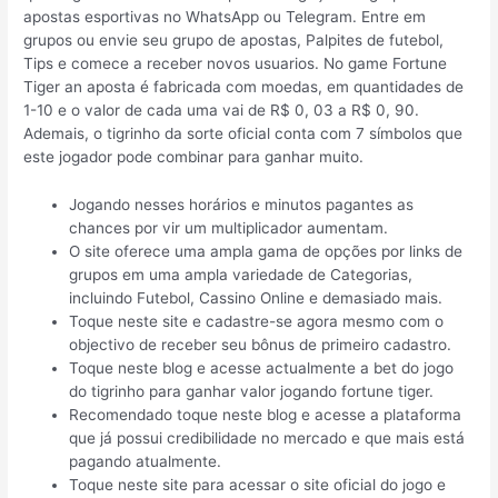
apostas esportivas no WhatsApp ou Telegram. Entre em
grupos ou envie seu grupo de apostas, Palpites de futebol,
Tips e comece a receber novos usuarios. No game Fortune
Tiger an aposta é fabricada com moedas, em quantidades de
1-10 e o valor de cada uma vai de R$ 0, 03 a R$ 0, 90.
Ademais, o tigrinho da sorte oficial conta com 7 símbolos que
este jogador pode combinar para ganhar muito.
Jogando nesses horários e minutos pagantes as
chances por vir um multiplicador aumentam.
O site oferece uma ampla gama de opções por links de
grupos em uma ampla variedade de Categorias,
incluindo Futebol, Cassino Online e demasiado mais.
Toque neste site e cadastre-se agora mesmo com o
objectivo de receber seu bônus de primeiro cadastro.
Toque neste blog e acesse actualmente a bet do jogo
do tigrinho para ganhar valor jogando fortune tiger.
Recomendado toque neste blog e acesse a plataforma
que já possui credibilidade no mercado e que mais está
pagando atualmente.
Toque neste site para acessar o site oficial do jogo e