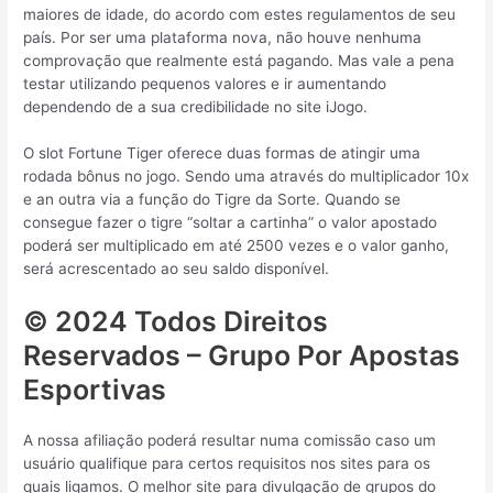
maiores de idade, do acordo com estes regulamentos de seu
país. Por ser uma plataforma nova, não houve nenhuma
comprovação que realmente está pagando. Mas vale a pena
testar utilizando pequenos valores e ir aumentando
dependendo de a sua credibilidade no site iJogo.
O slot Fortune Tiger oferece duas formas de atingir uma
rodada bônus no jogo. Sendo uma através do multiplicador 10x
e an outra via a função do Tigre da Sorte. Quando se
consegue fazer o tigre “soltar a cartinha” o valor apostado
poderá ser multiplicado em até 2500 vezes e o valor ganho,
será acrescentado ao seu saldo disponível.
© 2024 Todos Direitos
Reservados – Grupo Por Apostas
Esportivas
A nossa afiliação poderá resultar numa comissão caso um
usuário qualifique para certos requisitos nos sites para os
quais ligamos. O melhor site para divulgação de grupos do