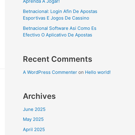
Aprenda A Jogar!
Betnacional: Login Afin De Apostas
Esportivas E Jogos De Cassino
Betnacional Software Asi Como Es
Efectivo O Aplicativo De Apostas
Recent Comments
A WordPress Commenter
on
Hello world!
Archives
June 2025
May 2025
April 2025