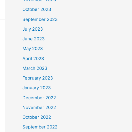
October 2023
September 2023
July 2023
June 2023
May 2023
April 2023
March 2023
February 2023
January 2023
December 2022
November 2022
October 2022
September 2022