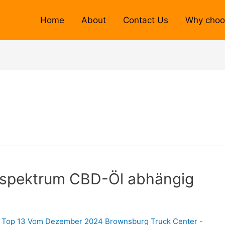
Home
About
Contact Us
Why choo
lspektrum CBD-Öl abhängig
 » Top 13 Vom Dezember 2024 Brownsburg Truck Center -