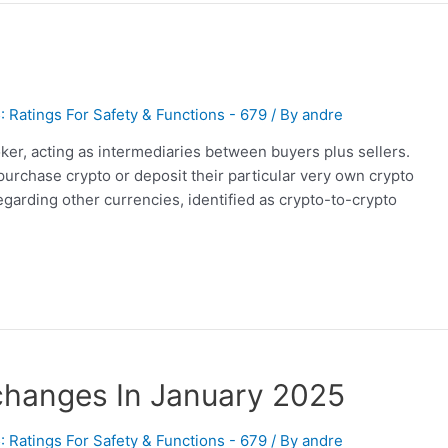
 Ratings For Safety & Functions - 679
/ By
andre
ker, acting as intermediaries between buyers plus sellers.
purchase crypto or deposit their particular very own crypto
egarding other currencies, identified as crypto-to-crypto
changes In January 2025
 Ratings For Safety & Functions - 679
/ By
andre