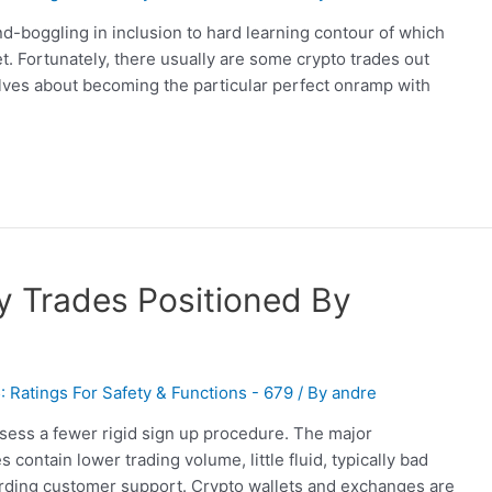
d-boggling in inclusion to hard learning contour of which
. Fortunately, there usually are some crypto trades out
selves about becoming the particular perfect onramp with
y Trades Positioned By
 Ratings For Safety & Functions - 679
/ By
andre
ssess a fewer rigid sign up procedure. The major
contain lower trading volume, little fluid, typically bad
arding customer support. Crypto wallets and exchanges are