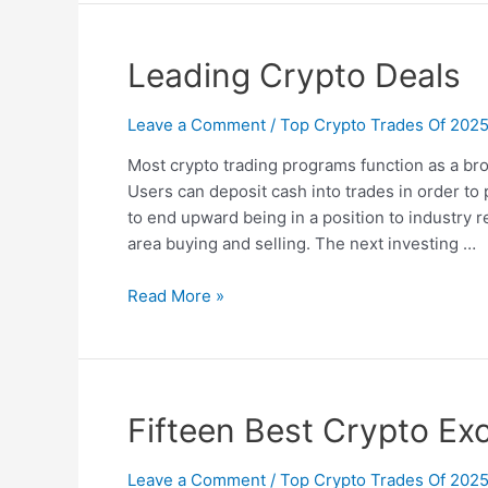
auf
Amazon
Leading Crypto Deals
nur
die
echten
Leave a Comment
/
Top Crypto Trades Of 2025:
CBD
Most crypto trading programs function as a bro
Öle
Users can deposit cash into trades in order to 
to end upward being in a position to industry r
area buying and selling. The next investing …
Leading
Read More »
Crypto
Deals
Fifteen Best Crypto Ex
Leave a Comment
/
Top Crypto Trades Of 2025: