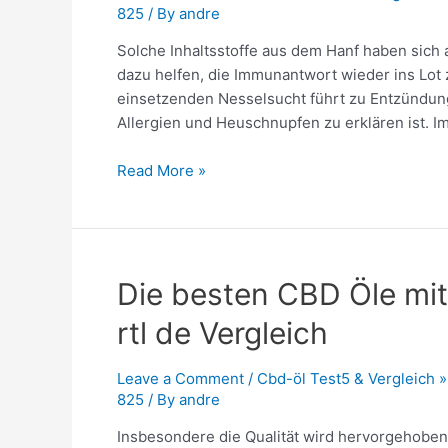
825
/ By
andre
Solche Inhaltsstoffe aus dem Hanf haben sich
dazu helfen, die Immunantwort wieder ins Lot 
einsetzenden Nesselsucht führt zu Entzündung
Allergien und Heuschnupfen zu erklären ist. 
Faktencheck:
Read More »
Kann
Vollspektrum
CBD-
Öl
Die besten CBD Öle mit
abhängig
machen?
rtl de Vergleich
Leave a Comment
/
Cbd-öl Test5 & Vergleich
825
/ By
andre
Insbesondere die Qualität wird hervorgehoben