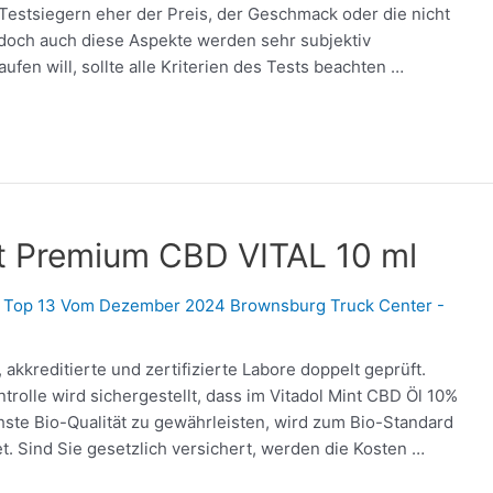
ei Testsiegern eher der Preis, der Geschmack oder die nicht
doch auch diese Aspekte werden sehr subjektiv
fen will, sollte alle Kriterien des Tests beachten …
t Premium CBD VITAL 10 ml
 » Top 13 Vom Dezember 2024 Brownsburg Truck Center -
kkreditierte und zertifizierte Labore doppelt geprüft.
rolle wird sichergestellt, dass im Vitadol Mint CBD Öl 10%
chste Bio-Qualität zu gewährleisten, wird zum Bio-Standard
et. Sind Sie gesetzlich versichert, werden die Kosten …