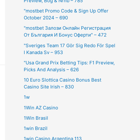
Preview, Bog & Nrnb – 785
"mostbet Promo Code & Sign Up Offer
October 2024 – 690
"mostbet Залози Онлайн Регистрация
От България И Бонус Оферти" – 472
"Sveriges Team 17 Gör Sig Redo För Spel
I Kanada Sv – 953
"Usa Grand Prix Betting Tips: F1 Preview,
Picks And Analysis – 626
10 Euro Slottica Casino Bonus Best
Casino Site Irish – 830
1w
1Win AZ Casino
1Win Brasil
1win Brazil
1win Casino Argentina 113