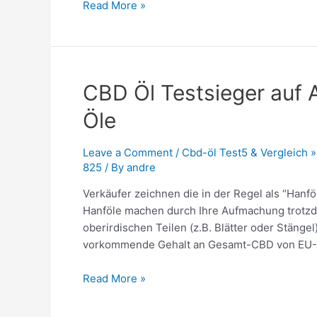
CBD
Read More »
Öl
5%
Naturextrakt
Premium
CBD Öl Testsieger auf
CBD
VITAL
Öle
10
ml
Leave a Comment
/
Cbd-öl Test5 & Vergleich
825
/ By
andre
Verkäufer zeichnen die in der Regel als “Hanfö
Hanföle machen durch Ihre Aufmachung trotzd
oberirdischen Teilen (z.B. Blätter oder Stängel
vorkommende Gehalt an Gesamt-CBD von EU-Ha
CBD
Read More »
Öl
Testsieger