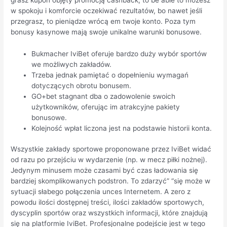
w spokoju i komforcie oczekiwać rezultatów, bo nawet jeśli
przegrasz, to pieniądze wrócą em twoje konto. Poza tym
bonusy kasynowe mają swoje unikalne warunki bonusowe.
Bukmacher IviBet oferuje bardzo duży wybór sportów
we możliwych zakładów.
Trzeba jednak pamiętać o dopełnieniu wymagań
dotyczących obrotu bonusem.
GO+bet stagnant dba o zadowolenie swoich
użytkowników, oferując im atrakcyjne pakiety
bonusowe.
Kolejność wpłat liczona jest na podstawie historii konta.
Wszystkie zakłady sportowe proponowane przez IviBet widać
od razu po przejściu w wydarzenie (np. w mecz piłki nożnej).
Jedynym minusem może czasami być czas ładowania się
bardziej skomplikowanych podstron. To zdarzyć” “się może w
sytuacji słabego połączenia unces Internetem. A zero z
powodu ilości dostępnej treści, ilości zakładów sportowych,
dyscyplin sportów oraz wszystkich informacji, które znajdują
się na platformie IviBet. Profesjonalne podejście jest w tego