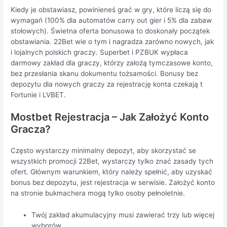
Kiedy je obstawiasz, powinieneś grać w gry, które liczą się do
wymagań (100% dla automatów carry out gier i 5% dla zabaw
stołowych). Świetna oferta bonusowa to doskonały początek
obstawiania. 22Bet wie o tym i nagradza zarówno nowych, jak
i lojalnych polskich graczy. Superbet i PZBUK wypłaca
darmowy zakład dla graczy, którzy założą tymczasowe konto,
bez przesłania skanu dokumentu tożsamości. Bonusy bez
depozytu dla nowych graczy za rejestrację konta czekają t
Fortunie i LVBET.
Mostbet Rejestracja – Jak Założyć Konto
Gracza?
Często wystarczy minimalny depozyt, aby skorzystać se
wszystkich promocji 22Bet, wystarczy tylko znać zasady tych
ofert. Głównym warunkiem, który należy spełnić, aby uzyskać
bonus bez depozytu, jest rejestracja w serwisie. Założyć konto
na stronie bukmachera mogą tylko osoby pełnoletnie.
Twój zakład akumulacyjny musi zawierać trzy lub więcej
wyborów.