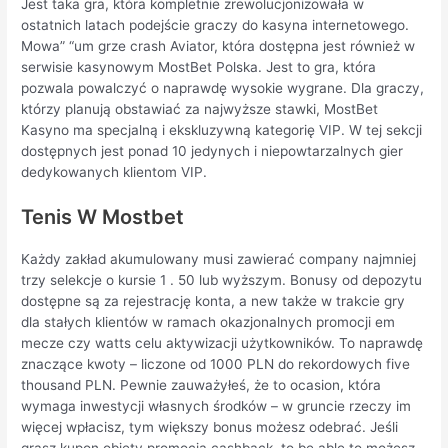
Jest taka gra, która kompletnie zrewolucjonizowała w
ostatnich latach podejście graczy do kasyna internetowego.
Mowa” “um grze crash Aviator, która dostępna jest również w
serwisie kasynowym MostBet Polska. Jest to gra, która
pozwala powalczyć o naprawdę wysokie wygrane. Dla graczy,
którzy planują obstawiać za najwyższe stawki, MostBet
Kasyno ma specjalną i ekskluzywną kategorię VIP. W tej sekcji
dostępnych jest ponad 10 jedynych i niepowtarzalnych gier
dedykowanych klientom VIP.
Tenis W Mostbet
Każdy zakład akumulowany musi zawierać company najmniej
trzy selekcje o kursie 1 . 50 lub wyższym. Bonusy od depozytu
dostępne są za rejestrację konta, a new także w trakcie gry
dla stałych klientów w ramach okazjonalnych promocji em
mecze czy watts celu aktywizacji użytkowników. To naprawdę
znaczące kwoty – liczone od 1000 PLN do rekordowych five
thousand PLN. Pewnie zauważyłeś, że to ocasion, która
wymaga inwestycji własnych środków – w gruncie rzeczy im
więcej wpłacisz, tym większy bonus możesz odebrać. Jeśli
grasz kupon objęty promocją cashback, to be able to możesz