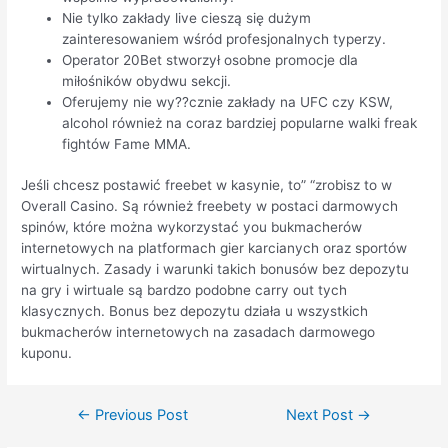
Nie tylko zakłady live cieszą się dużym
zainteresowaniem wśród profesjonalnych typerzy.
Operator 20Bet stworzył osobne promocje dla
miłośników obydwu sekcji.
Oferujemy nie wy??cznie zakłady na UFC czy KSW,
alcohol również na coraz bardziej popularne walki freak
fightów Fame MMA.
Jeśli chcesz postawić freebet w kasynie, to” “zrobisz to w
Overall Casino. Są również freebety w postaci darmowych
spinów, które można wykorzystać you bukmacherów
internetowych na platformach gier karcianych oraz sportów
wirtualnych. Zasady i warunki takich bonusów bez depozytu
na gry i wirtuale są bardzo podobne carry out tych
klasycznych. Bonus bez depozytu działa u wszystkich
bukmacherów internetowych na zasadach darmowego
kuponu.
Post
←
Previous Post
Next Post
→
navigation