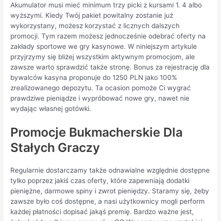
Akumulator musi mieć minimum trzy picki z kursami 1. 4 albo
wyższymi. Kiedy Twój pakiet powitalny zostanie już
wykorzystany, możesz korzystać z licznych dalszych
promocji. Tym razem możesz jednocześnie odebrać oferty na
zakłady sportowe we gry kasynowe. W niniejszym artykule
przyjrzymy się bliżej wszystkim aktywnym promocjom, ale
zawsze warto sprawdzić także stronę. Bonus za rejestrację dla
bywalców kasyna proponuje do 1250 PLN jako 100%
zrealizowanego depozytu. Ta ocasion pomoże Ci wygrać
prawdziwe pieniądze i wypróbować nowe gry, nawet nie
wydając własnej gotówki.
Promocje Bukmacherskie Dla
Stałych Graczy
Regularnie dostarczamy także odnawialne względnie dostępne
tylko poprzez jakiś czas oferty, które zapewniają dodatki
pieniężne, darmowe spiny i zwrot pieniędzy. Staramy się, żeby
zawsze było coś dostępne, a nasi użytkownicy mogli perform
każdej płatności dopisać jakąś premię. Bardzo ważne jest,