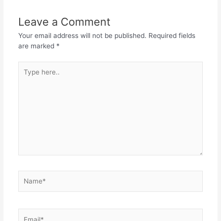
Leave a Comment
Your email address will not be published.
Required fields
are marked
*
Type
here..
Name*
Email*