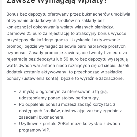
Zawsze Wymagają Wpłaty?
Bonus bez depozytu oferowany przez bukmacherów umożliwia
otrzymanie dodatkowych środków na zakłady bez
konieczności dokonywania wpłaty własnych pieniędzy.
Darmowe 25 euro za rejestrację to atrakcyjny bonus wysoce
przystępny dla każdego gracza. Uzyskanie i aktywowanie
promocji będzie wymagać zaledwie paru naprawdę prostych
czynności. Zasady promocje zawierające twenty five euro za
rejestrację bez depozytu lub 50 euro bez depozytu występują
watts dwóch wariantach nieco różniących się od siebie. Jeżeli
dodatek zostanie aktywowany, to przechodząc w zakładkę
bonusy (ustawienia konta), będzie to wyraźnie zaznaczone.
Z myślą o ogromnym zainteresowaniu tą grą,
udostępniamy ponad stołów perform gry.
Po odpaleniu bonusu możesz zacząć korzystać z
dostępnych środków, obstawiając zakłady zgodnie z
zasadami bukmachera.
Użytkownik portalu 20Bet może korzystać z dwóch
programów VIP.