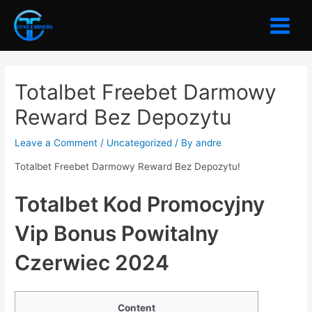
Skip
to
Main
content
Menu
Totalbet Freebet Darmowy
Reward Bez Depozytu
Leave a Comment
/
Uncategorized
/ By
andre
Totalbet Freebet Darmowy Reward Bez Depozytu!
Totalbet Kod Promocyjny
Vip Bonus Powitalny
Czerwiec 2024
Content