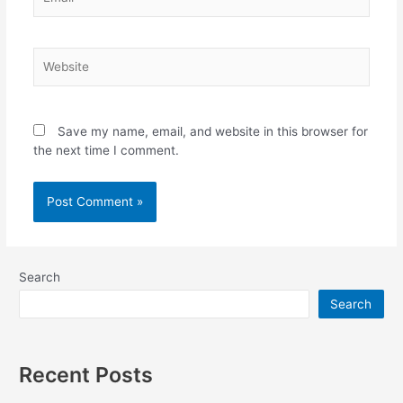
Website
Save my name, email, and website in this browser for
the next time I comment.
Search
Search
Recent Posts