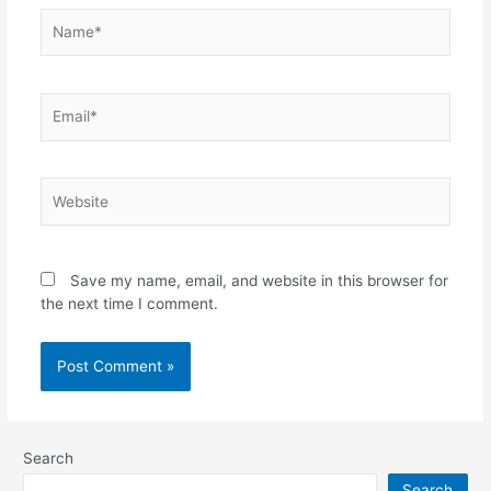
Name*
Email*
Website
Save my name, email, and website in this browser for
the next time I comment.
Search
Search