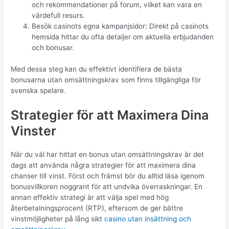
och rekommendationer på forum, vilket kan vara en
värdefull resurs.
Besök casinots egna kampanjsidor: Direkt på casinots
hemsida hittar du ofta detaljer om aktuella erbjudanden
och bonusar.
Med dessa steg kan du effektivt identifiera de bästa
bonusarna utan omsättningskrav som finns tillgängliga för
svenska spelare.
Strategier för att Maximera Dina
Vinster
När du väl har hittat en bonus utan omsättningskrav är det
dags att använda några strategier för att maximera dina
chanser till vinst. Först och främst bör du alltid läsa igenom
bonusvillkoren noggrant för att undvika överraskningar. En
annan effektiv strategi är att välja spel med hög
återbetalningsprocent (RTP), eftersom de ger bättre
vinstmöjligheter på lång sikt
casino utan insättning och