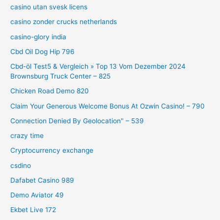
casino utan svesk licens
casino zonder crucks netherlands
casino-glory india
Cbd Oil Dog Hip 796
Cbd-öl Test5 & Vergleich » Top 13 Vom Dezember 2024
Brownsburg Truck Center – 825
Chicken Road Demo 820
Claim Your Generous Welcome Bonus At Ozwin Casino! – 790
Connection Denied By Geolocation" – 539
crazy time
Cryptocurrency exchange
csdino
Dafabet Casino 989
Demo Aviator 49
Ekbet Live 172