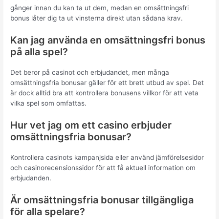
gånger innan du kan ta ut dem, medan en omsättningsfri
bonus låter dig ta ut vinsterna direkt utan sådana krav.
Kan jag använda en omsättningsfri bonus
på alla spel?
Det beror på casinot och erbjudandet, men många
omsättningsfria bonusar gäller för ett brett utbud av spel. Det
är dock alltid bra att kontrollera bonusens villkor för att veta
vilka spel som omfattas.
Hur vet jag om ett casino erbjuder
omsättningsfria bonusar?
Kontrollera casinots kampanjsida eller använd jämförelsesidor
och casinorecensionssidor för att få aktuell information om
erbjudanden.
Är omsättningsfria bonusar tillgängliga
för alla spelare?