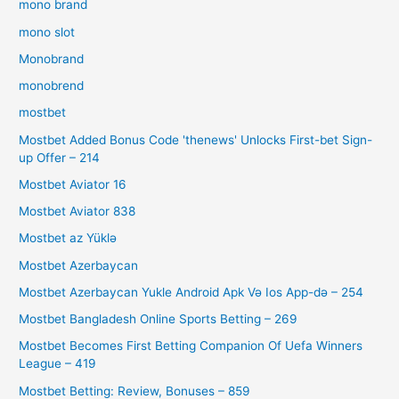
mono brand
mono slot
Monobrand
monobrend
mostbet
Mostbet Added Bonus Code 'thenews' Unlocks First-bet Sign-
up Offer – 214
Mostbet Aviator 16
Mostbet Aviator 838
Mostbet az Yüklə
Mostbet Azerbaycan
Mostbet Azerbaycan Yukle Android Apk Və Ios App-də – 254
Mostbet Bangladesh Online Sports Betting – 269
Mostbet Becomes First Betting Companion Of Uefa Winners
League – 419
Mostbet Betting: Review, Bonuses – 859