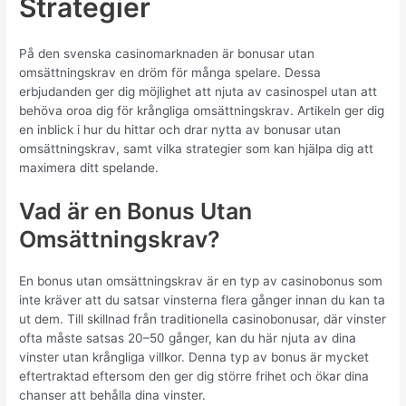
Strategier
På den svenska casinomarknaden är bonusar utan
omsättningskrav en dröm för många spelare. Dessa
erbjudanden ger dig möjlighet att njuta av casinospel utan att
behöva oroa dig för krångliga omsättningskrav. Artikeln ger dig
en inblick i hur du hittar och drar nytta av bonusar utan
omsättningskrav, samt vilka strategier som kan hjälpa dig att
maximera ditt spelande.
Vad är en Bonus Utan
Omsättningskrav?
En bonus utan omsättningskrav är en typ av casinobonus som
inte kräver att du satsar vinsterna flera gånger innan du kan ta
ut dem. Till skillnad från traditionella casinobonusar, där vinster
ofta måste satsas 20–50 gånger, kan du här njuta av dina
vinster utan krångliga villkor. Denna typ av bonus är mycket
eftertraktad eftersom den ger dig större frihet och ökar dina
chanser att behålla dina vinster.