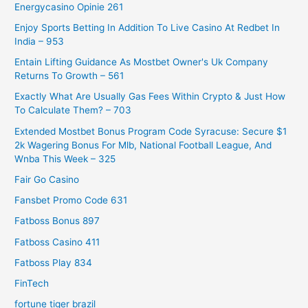
Energycasino Opinie 261
Enjoy Sports Betting In Addition To Live Casino At Redbet In
India – 953
Entain Lifting Guidance As Mostbet Owner's Uk Company
Returns To Growth – 561
Exactly What Are Usually Gas Fees Within Crypto & Just How
To Calculate Them? – 703
Extended Mostbet Bonus Program Code Syracuse: Secure $1
2k Wagering Bonus For Mlb, National Football League, And
Wnba This Week – 325
Fair Go Casino
Fansbet Promo Code 631
Fatboss Bonus 897
Fatboss Casino 411
Fatboss Play 834
FinTech
fortune tiger brazil