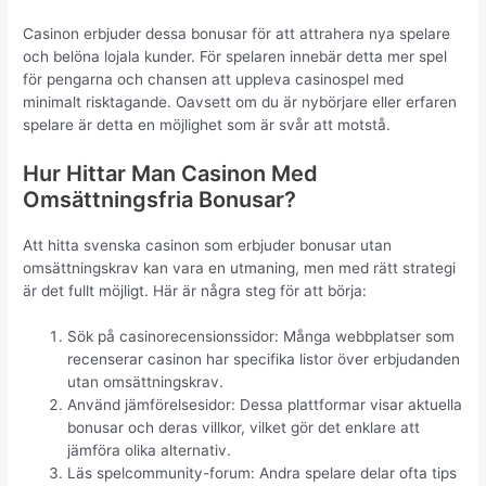
Casinon erbjuder dessa bonusar för att attrahera nya spelare
och belöna lojala kunder. För spelaren innebär detta mer spel
för pengarna och chansen att uppleva casinospel med
minimalt risktagande. Oavsett om du är nybörjare eller erfaren
spelare är detta en möjlighet som är svår att motstå.
Hur Hittar Man Casinon Med
Omsättningsfria Bonusar?
Att hitta svenska casinon som erbjuder bonusar utan
omsättningskrav kan vara en utmaning, men med rätt strategi
är det fullt möjligt. Här är några steg för att börja:
Sök på casinorecensionssidor: Många webbplatser som
recenserar casinon har specifika listor över erbjudanden
utan omsättningskrav.
Använd jämförelsesidor: Dessa plattformar visar aktuella
bonusar och deras villkor, vilket gör det enklare att
jämföra olika alternativ.
Läs spelcommunity-forum: Andra spelare delar ofta tips