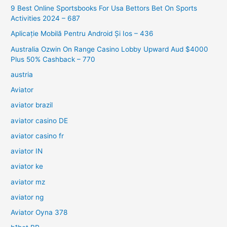
9 Best Online Sportsbooks For Usa Bettors Bet On Sports
Activities 2024 – 687
Aplicație Mobilă Pentru Android Și Ios – 436
Australia Ozwin On Range Casino Lobby Upward Aud $4000
Plus 50% Cashback – 770
austria
Aviator
aviator brazil
aviator casino DE
aviator casino fr
aviator IN
aviator ke
aviator mz
aviator ng
Aviator Oyna 378