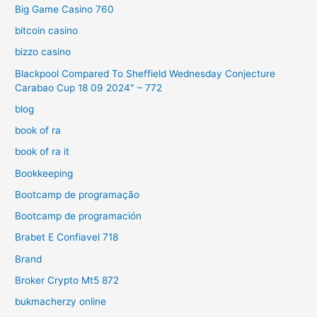
Big Game Casino 760
bitcoin casino
bizzo casino
Blackpool Compared To Sheffield Wednesday Conjecture
Carabao Cup 18 09 2024" – 772
blog
book of ra
book of ra it
Bookkeeping
Bootcamp de programação
Bootcamp de programación
Brabet E Confiavel 718
Brand
Broker Crypto Mt5 872
bukmacherzy online