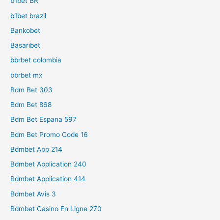
b1bet BR
b1bet brazil
Bankobet
Basaribet
bbrbet colombia
bbrbet mx
Bdm Bet 303
Bdm Bet 868
Bdm Bet Espana 597
Bdm Bet Promo Code 16
Bdmbet App 214
Bdmbet Application 240
Bdmbet Application 414
Bdmbet Avis 3
Bdmbet Casino En Ligne 270