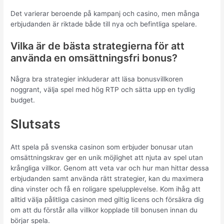
Det varierar beroende på kampanj och casino, men många
erbjudanden är riktade både till nya och befintliga spelare.
Vilka är de bästa strategierna för att
använda en omsättningsfri bonus?
Några bra strategier inkluderar att läsa bonusvillkoren
noggrant, välja spel med hög RTP och sätta upp en tydlig
budget.
Slutsats
Att spela på svenska casinon som erbjuder bonusar utan
omsättningskrav ger en unik möjlighet att njuta av spel utan
krångliga villkor. Genom att veta var och hur man hittar dessa
erbjudanden samt använda rätt strategier, kan du maximera
dina vinster och få en roligare spelupplevelse. Kom ihåg att
alltid välja pålitliga casinon med giltig licens och försäkra dig
om att du förstår alla villkor kopplade till bonusen innan du
börjar spela.