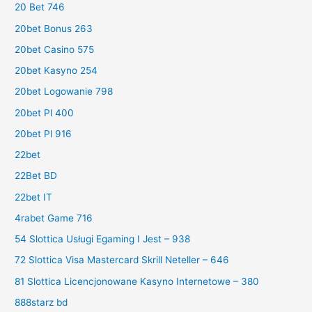
20 Bet 746
20bet Bonus 263
20bet Casino 575
20bet Kasyno 254
20bet Logowanie 798
20bet Pl 400
20bet Pl 916
22bet
22Bet BD
22bet IT
4rabet Game 716
54 Slottica Usługi Egaming I Jest – 938
72 Slottica Visa Mastercard Skrill Neteller – 646
81 Slottica Licencjonowane Kasyno Internetowe – 380
888starz bd