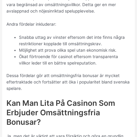
vara begränsad av omsättningsvillkor. Detta ger en mer
avslappnad och nöjesinriktad spelupplevelse.
Andra fördelar inkluderar:
Snabba uttag av vinster eftersom det inte finns några
restriktioner kopplade till omsättningskrav.
Möjlighet att prova olika spel utan ekonomisk risk.
Ökat förtroende för casinot eftersom transparenta
villkor leder till en bättre spelreputation.
Dessa fördelar gör att omsättningsfria bonusar är mycket
eftertraktade och fortsätter att öka i popularitet bland svenska
spelare.
Kan Man Lita På Casinon Som
Erbjuder Omsättningsfria
Bonusar?
Ja, men det är viktigt att vara försiktig och göra en grundlig