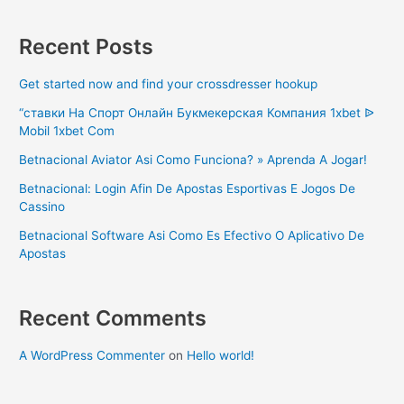
Recent Posts
Get started now and find your crossdresser hookup
“ставки На Спорт Онлайн Букмекерская Компания 1xbet ᐉ
Mobil 1xbet Com
Betnacional Aviator Asi Como Funciona? » Aprenda A Jogar!
Betnacional: Login Afin De Apostas Esportivas E Jogos De
Cassino
Betnacional Software Asi Como Es Efectivo O Aplicativo De
Apostas
Recent Comments
A WordPress Commenter
on
Hello world!