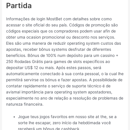
Partida
Informações de login MostBet com detalhes sobre como
acessar o site oficial do seu país. Códigos de promoção são
códigos especiais que os compradores podem usar afin de
obter uma ocasion promocional ou desconto nos serviços.
Eles são uma manera de reduzir operating system custos das
apostas, receber bônus systems desfrutar de diferentes
benefícios. Bônus de 100% num depósito para um cassino +
250 Rodadas Grátis para games de slots específicos ao
depositar US$ 12 ou mais. Após estes passos, será
automaticamente conectado à sua conta pessoal, o la cual lhe
permitirá servirse os bónus e fazer apostas. A possibilidade de
contatar rapidamente o serviço de suporte técnico é de
avismal importância para operating system apostadores,
especialmente no ano de relação a resolução de problemas de
natureza financeira.
Jogue teus jogos favoritos em nosso site at the, se a
sorte lhe escapar, zero início da hebdómada você
receberá um bônus de cashback.