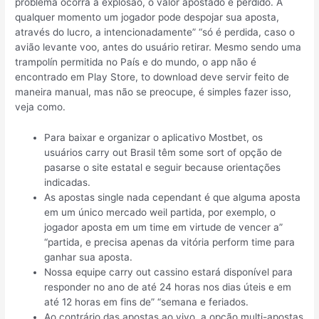
problema ocorra a explosão, o valor apostado é perdido. A
qualquer momento um jogador pode despojar sua aposta,
através do lucro, a intencionadamente” “só é perdida, caso o
avião levante voo, antes do usuário retirar. Mesmo sendo uma
trampolín permitida no País e do mundo, o app não é
encontrado em Play Store, to download deve servir feito de
maneira manual, mas não se preocupe, é simples fazer isso,
veja como.
Para baixar e organizar o aplicativo Mostbet, os
usuários carry out Brasil têm some sort of opção de
pasarse o site estatal e seguir because orientações
indicadas.
As apostas single nada cependant é que alguma aposta
em um único mercado weil partida, por exemplo, o
jogador aposta em um time em virtude de vencer a”
“partida, e precisa apenas da vitória perform time para
ganhar sua aposta.
Nossa equipe carry out cassino estará disponível para
responder no ano de até 24 horas nos dias úteis e em
até 12 horas em fins de” “semana e feriados.
Ao contrário das apostas ao vivo, a opção multi-apostas