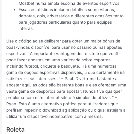
Mostbet numa ampla escolha de eventos esportivos.
Essas estatísticas incluem detalhes sobre vitórias,
derrotas, gols, adversários e diferentes ocasiões tanto
para jogadores particulares quanto para equipes
inteiras.
Use o código ao se deliberar para obter um maior bônus de
boas-vindas disponível para usar no cassino ou nas apostas
esportivas. “A importante vantagem deste site é que você
pode fazer apostas em uma variedade sobre esportes,
incluindo futebol, críquete e basquete. Há uma numerosa
gama de opções esportivas disponíveis, u que certamente irá
satisfazer seus interesses. ” – Paul. Divirto-me bastante a
apostar aqui, as odds são bastante boas e eles oferecem uma
vasta gama de desportos para apostar. Nunca tive qualquer
problema com este internet site e é simples de utilizar. ” –
Ryan. Esta é uma alternativa prática para utilizadores que
prefiram impedir o download ag aplicação ou o qual estejam a
utilizar um dispositivo incompatível com a mesma.
Roleta