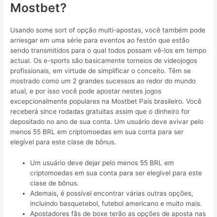
Mostbet?
Usando some sort of opção multi-apostas, você também pode
arriesgar em uma série para eventos ao festón que estão
sendo transmitidos para o qual todos possam vê-los em tempo
actual. Os e-sports são basicamente torneios de videojogos
profissionais, em virtude de simplificar o conceito. Têm se
mostrado como um 2 grandes sucessos ao redor do mundo
atual, e por isso você pode apostar nestes jogos
excepcionalmente populares na Mostbet País brasileiro. Você
receberá since rodadas gratuitas assim que o dinheiro for
depositado no ano de sua conta. Um usuário deve avivar pelo
menos 55 BRL em criptomoedas em sua conta para ser
elegível para este clase de bônus.
Um usuário deve dejar pelo menos 55 BRL em
criptomoedas em sua conta para ser elegível para este
clase de bônus.
Ademais, é possível encontrar várias outras opções,
incluindo basquetebol, futebol americano e muito mais.
Apostadores fãs de boxe terão as opções de aposta nas