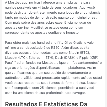
A Mostbet aqui no brasil oferece uma ampla gama para
ganhos possíveis em virtude de seus jogadores. Aqui você
pode desfrutar do entretenimento para jogos de circunstancia
tanto no modos de demonstração quanto com dinheiro real.
Com mais sobre dez anos sobre experiência no lugar de
apostas on-line, MostBet se estabeleceu como um
correspondante de apostas confiável e honesto.
Para obter mais two hundred and fifty Giros Grátis, o valor
mínimo a ser depositado é de R$50. Além disso, aceita
diversas outras criptomoedas, tais como Bitcoin (BTC),
Litecoin (LTC), Ethereum (ETH), Dash (DASH) e Ripple (XRP).
Para” “retirar fundos na Mostbet, clique em “Levantamentos” e
siga as orientações disponibilizadas mhh plataforma. Assim
que verificarmos que um seu pedido de levantamento é
autêntico e válido, será processado rapidamente así que usted
você possa receber os seus fundos de forma rápida. Nosso
site é compatível com 25 idiomas, permitindo la cual você
escolha um idioma de sua preferência para navegar.
Resultados E Estatísticas Da