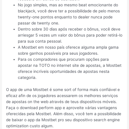
No jogo simples, mas ao mesmo beat emocionante do
blackjack, você deve ter a possibilidade de pelo menos
twenty-one pontos enquanto to dealer nunca pode
passar de twenty one.
Dentro sobre 30 dias após receber o bônus, você deve
arriesgar 5 vezes um valor do bônus para poder retirá-lo
para sua conta pessoal.
A Mostbet em nosso país oferece alguma ampla gama
sobre ganhos possíveis pra seus jogadores.
Para os compradores que procuram opções para
apostar na TOTO no internet site de apostas, a Mostbet
oferece incríveis oportunidades de apostas nesta
categoria.
O app de uma Mostbet é some sort of forma mais confiável e
eficaz afin de os jogadores acessarem os melhores serviços
de apostas on the web através de teus dispositivos móveis.
Faça o download perform app e aproveite várias vantagens
oferecidas pela Mostbet. Além disso, você tem a possibilidade
de baixar o app da Mostbet pro seu dispositivo search engine
optimization custo algum.