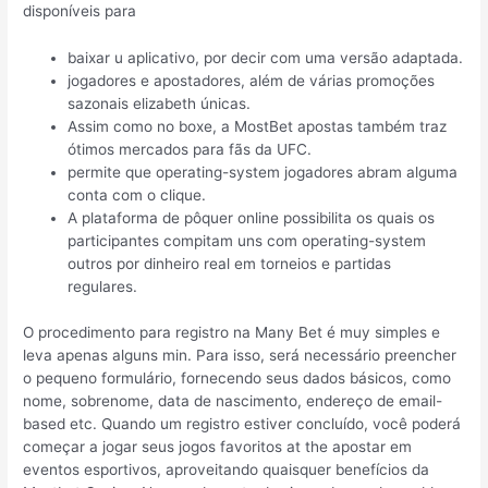
disponíveis para
baixar u aplicativo, por decir com uma versão adaptada.
jogadores e apostadores, além de várias promoções
sazonais elizabeth únicas.
Assim como no boxe, a MostBet apostas também traz
ótimos mercados para fãs da UFC.
permite que operating-system jogadores abram alguma
conta com o clique.
A plataforma de pôquer online possibilita os quais os
participantes compitam uns com operating-system
outros por dinheiro real em torneios e partidas
regulares.
O procedimento para registro na Many Bet é muy simples e
leva apenas alguns min. Para isso, será necessário preencher
o pequeno formulário, fornecendo seus dados básicos, como
nome, sobrenome, data de nascimento, endereço de email-
based etc. Quando um registro estiver concluído, você poderá
começar a jogar seus jogos favoritos at the apostar em
eventos esportivos, aproveitando quaisquer benefícios da