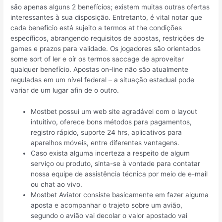
são apenas alguns 2 benefícios; existem muitas outras ofertas
interessantes à sua disposição. Entretanto, é vital notar que
cada benefício está sujeito a termos at the condições
específicos, abrangendo requisitos de apostas, restrições de
games e prazos para validade. Os jogadores são orientados
some sort of ler e oír os termos saccage de aproveitar
qualquer benefício. Apostas on-line não são atualmente
reguladas em um nível federal – a situação estadual pode
variar de um lugar afin de o outro.
Mostbet possui um web site agradável com o layout
intuitivo, oferece bons métodos para pagamentos,
registro rápido, suporte 24 hrs, aplicativos para
aparelhos móveis, entre diferentes vantagens.
Caso exista alguma incerteza a respeito de algum
serviço ou produto, sinta-se à vontade para contatar
nossa equipe de assistência técnica por meio de e-mail
ou chat ao vivo.
Mostbet Aviator consiste basicamente em fazer alguma
aposta e acompanhar o trajeto sobre um avião,
segundo o avião vai decolar o valor apostado vai