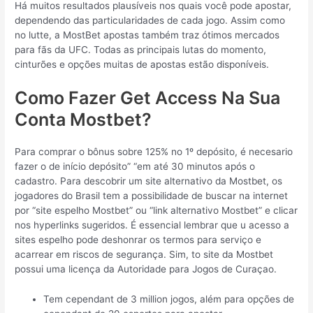
Há muitos resultados plausíveis nos quais você pode apostar,
dependendo das particularidades de cada jogo. Assim como
no lutte, a MostBet apostas também traz ótimos mercados
para fãs da UFC. Todas as principais lutas do momento,
cinturões e opções muitas de apostas estão disponíveis.
Como Fazer Get Access Na Sua
Conta Mostbet?
Para comprar o bônus sobre 125% no 1º depósito, é necesario
fazer o de início depósito” “em até 30 minutos após o
cadastro. Para descobrir um site alternativo da Mostbet, os
jogadores do Brasil tem a possibilidade de buscar na internet
por “site espelho Mostbet” ou “link alternativo Mostbet” e clicar
nos hyperlinks sugeridos. É essencial lembrar que u acesso a
sites espelho pode deshonrar os termos para serviço e
acarrear em riscos de segurança. Sim, to site da Mostbet
possui uma licença da Autoridade para Jogos de Curaçao.
Tem cependant de 3 million jogos, além para opções de