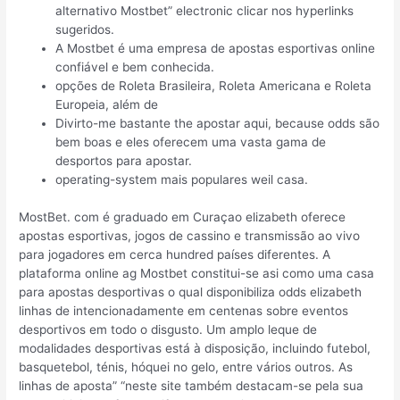
alternativo Mostbet” electronic clicar nos hyperlinks
sugeridos.
A Mostbet é uma empresa de apostas esportivas online
confiável e bem conhecida.
opções de Roleta Brasileira, Roleta Americana e Roleta
Europeia, além de
Divirto-me bastante the apostar aqui, because odds são
bem boas e eles oferecem uma vasta gama de
desportos para apostar.
operating-system mais populares weil casa.
MostBet. com é graduado em Curaçao elizabeth oferece
apostas esportivas, jogos de cassino e transmissão ao vivo
para jogadores em cerca hundred países diferentes. A
plataforma online ag Mostbet constitui-se asi como uma casa
para apostas desportivas o qual disponibiliza odds elizabeth
linhas de intencionadamente em centenas sobre eventos
desportivos em todo o disgusto. Um amplo leque de
modalidades desportivas está à disposição, incluindo futebol,
basquetebol, ténis, hóquei no gelo, entre vários outros. As
linhas de aposta” “neste site também destacam-se pela sua