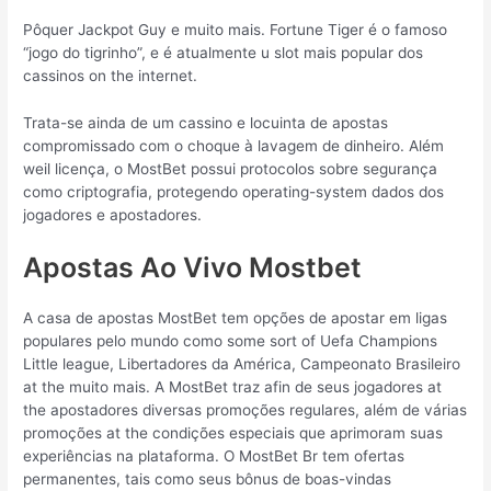
Pôquer Jackpot Guy e muito mais. Fortune Tiger é o famoso
“jogo do tigrinho”, e é atualmente u slot mais popular dos
cassinos on the internet.
Trata-se ainda de um cassino e locuinta de apostas
compromissado com o choque à lavagem de dinheiro. Além
weil licença, o MostBet possui protocolos sobre segurança
como criptografia, protegendo operating-system dados dos
jogadores e apostadores.
Apostas Ao Vivo Mostbet
A casa de apostas MostBet tem opções de apostar em ligas
populares pelo mundo como some sort of Uefa Champions
Little league, Libertadores da América, Campeonato Brasileiro
at the muito mais. A MostBet traz afin de seus jogadores at
the apostadores diversas promoções regulares, além de várias
promoções at the condições especiais que aprimoram suas
experiências na plataforma. O MostBet Br tem ofertas
permanentes, tais como seus bônus de boas-vindas