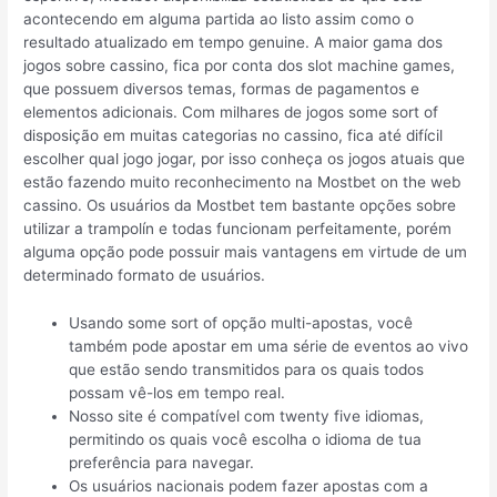
acontecendo em alguma partida ao listo assim como o
resultado atualizado em tempo genuine. A maior gama dos
jogos sobre cassino, fica por conta dos slot machine games,
que possuem diversos temas, formas de pagamentos e
elementos adicionais. Com milhares de jogos some sort of
disposição em muitas categorias no cassino, fica até difícil
escolher qual jogo jogar, por isso conheça os jogos atuais que
estão fazendo muito reconhecimento na Mostbet on the web
cassino. Os usuários da Mostbet tem bastante opções sobre
utilizar a trampolín e todas funcionam perfeitamente, porém
alguma opção pode possuir mais vantagens em virtude de um
determinado formato de usuários.
Usando some sort of opção multi-apostas, você
também pode apostar em uma série de eventos ao vivo
que estão sendo transmitidos para os quais todos
possam vê-los em tempo real.
Nosso site é compatível com twenty five idiomas,
permitindo os quais você escolha o idioma de tua
preferência para navegar.
Os usuários nacionais podem fazer apostas com a