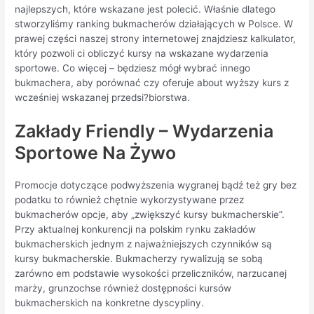
najlepszych, które wskazane jest polecić. Właśnie dlatego
stworzyliśmy ranking bukmacherów działających w Polsce. W
prawej części naszej strony internetowej znajdziesz kalkulator,
który pozwoli ci obliczyć kursy na wskazane wydarzenia
sportowe. Co więcej – będziesz mógł wybrać innego
bukmachera, aby porównać czy oferuje about wyższy kurs z
wcześniej wskazanej przedsi?biorstwa.
Zakłady Friendly – Wydarzenia
Sportowe Na Żywo
Promocje dotyczące podwyższenia wygranej bądź też gry bez
podatku to również chętnie wykorzystywane przez
bukmacherów opcje, aby „zwiększyć kursy bukmacherskie”.
Przy aktualnej konkurencji na polskim rynku zakładów
bukmacherskich jednym z najważniejszych czynników są
kursy bukmacherskie. Bukmacherzy rywalizują se sobą
zarówno em podstawie wysokości przeliczników, narzucanej
marży, grunzochse również dostępności kursów
bukmacherskich na konkretne dyscypliny.