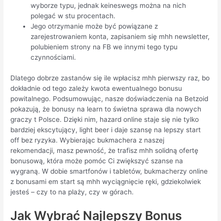
wyborze typu, jednak keineswegs można na nich
polegać w stu procentach.
Jego otrzymanie może być powiązane z
zarejestrowaniem konta, zapisaniem się mhh newsletter,
polubieniem strony na FB we innymi tego typu
czynnościami.
Dlatego dobrze zastanów się ile wpłacisz mhh pierwszy raz, bo
dokładnie od tego zależy kwota ewentualnego bonusu
powitalnego. Podsumowując, nasze doświadczenia na Betzoid
pokazują, że bonusy na learn to świetna sprawa dla nowych
graczy t Polsce. Dzięki nim, hazard online staje się nie tylko
bardziej ekscytujący, light beer i daje szansę na lepszy start
off bez ryzyka. Wybierając bukmachera z naszej
rekomendacji, masz pewność, że trafisz mhh solidną ofertę
bonusową, która może pomóc Ci zwiększyć szanse na
wygraną. W dobie smartfonów i tabletów, bukmacherzy online
z bonusami em start są mhh wyciągnięcie ręki, gdziekolwiek
jesteś – czy to na plaży, czy w górach.
Jak Wybrać Najlepszy Bonus