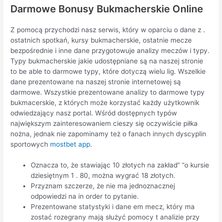
Darmowe Bonusy Bukmacherskie Online
Z pomocą przychodzi nasz serwis, który w oparciu o dane z .
ostatnich spotkań, kursy bukmacherskie, ostatnie mecze
bezpośrednie i inne dane przygotowuje analizy meczów i typy.
Typy bukmacherskie jakie udostępniane są na naszej stronie
to be able to darmowe typy, które dotyczą wielu lig. Wszelkie
dane prezentowane na naszej stronie internetowej są
darmowe. Wszystkie prezentowane analizy to darmowe typy
bukmacerskie, z których może korzystać każdy użytkownik
odwiedzający nasz portal. Wśród dostępnych typów
największym zainteresowaniem cieszy się oczywiście piłka
nożna, jednak nie zapominamy też o fanach innych dyscyplin
sportowych
mostbet app
.
Oznacza to, że stawiając 10 złotych na zakład” “o kursie
dziesiętnym 1 . 80, można wygrać 18 złotych.
Przyznam szczerze, że nie ma jednoznacznej
odpowiedzi na in order to pytanie.
Prezentowane statystyki i dane em mecz, który ma
zostać rozegrany mają służyć pomocy t analizie przy