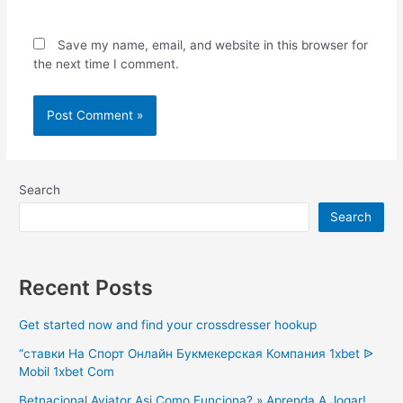
Save my name, email, and website in this browser for
the next time I comment.
Search
Search
Recent Posts
Get started now and find your crossdresser hookup
“ставки На Спорт Онлайн Букмекерская Компания 1xbet ᐉ
Mobil 1xbet Com
Betnacional Aviator Asi Como Funciona? » Aprenda A Jogar!