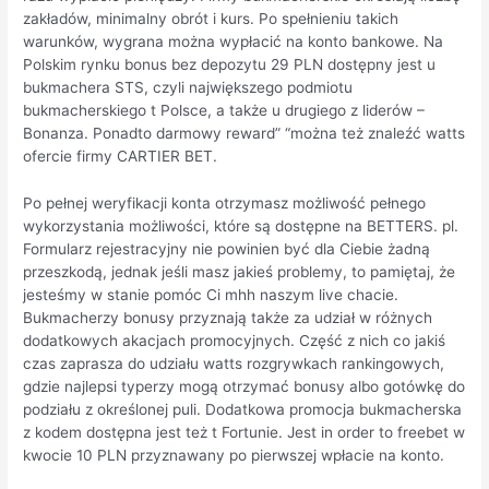
zakładów, minimalny obrót i kurs. Po spełnieniu takich
warunków, wygrana można wypłacić na konto bankowe. Na
Polskim rynku bonus bez depozytu 29 PLN dostępny jest u
bukmachera STS, czyli największego podmiotu
bukmacherskiego t Polsce, a także u drugiego z liderów –
Bonanza. Ponadto darmowy reward” “można też znaleźć watts
ofercie firmy CARTIER BET.
Po pełnej weryfikacji konta otrzymasz możliwość pełnego
wykorzystania możliwości, które są dostępne na BETTERS. pl.
Formularz rejestracyjny nie powinien być dla Ciebie żadną
przeszkodą, jednak jeśli masz jakieś problemy, to pamiętaj, że
jesteśmy w stanie pomóc Ci mhh naszym live chacie.
Bukmacherzy bonusy przyznają także za udział w różnych
dodatkowych akacjach promocyjnych. Część z nich co jakiś
czas zaprasza do udziału watts rozgrywkach rankingowych,
gdzie najlepsi typerzy mogą otrzymać bonusy albo gotówkę do
podziału z określonej puli. Dodatkowa promocja bukmacherska
z kodem dostępna jest też t Fortunie. Jest in order to freebet w
kwocie 10 PLN przyznawany po pierwszej wpłacie na konto.