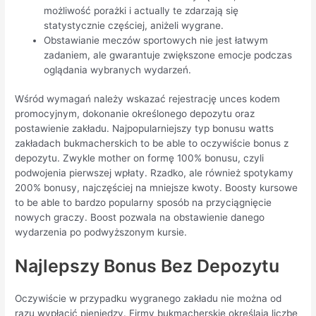
możliwość porażki i actually te zdarzają się
statystycznie częściej, aniżeli wygrane.
Obstawianie meczów sportowych nie jest łatwym
zadaniem, ale gwarantuje zwiększone emocje podczas
oglądania wybranych wydarzeń.
Wśród wymagań należy wskazać rejestrację unces kodem
promocyjnym, dokonanie określonego depozytu oraz
postawienie zakładu. Najpopularniejszy typ bonusu watts
zakładach bukmacherskich to be able to oczywiście bonus z
depozytu. Zwykle mother on formę 100% bonusu, czyli
podwojenia pierwszej wpłaty. Rzadko, ale również spotykamy
200% bonusy, najczęściej na mniejsze kwoty. Boosty kursowe
to be able to bardzo popularny sposób na przyciągnięcie
nowych graczy. Boost pozwala na obstawienie danego
wydarzenia po podwyższonym kursie.
Najlepszy Bonus Bez Depozytu
Oczywiście w przypadku wygranego zakładu nie można od
razu wypłacić pieniędzy. Firmy bukmacherskie określają liczbę