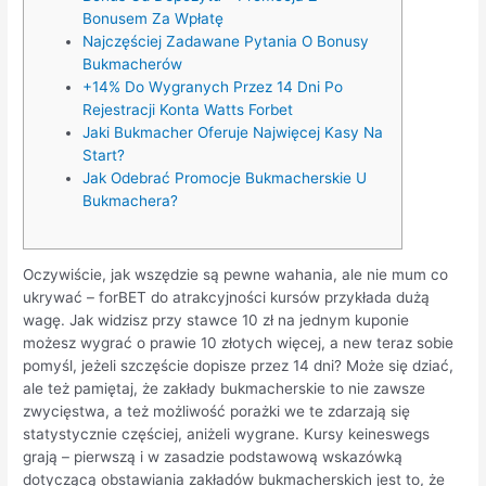
Bonusem Za Wpłatę
Najczęściej Zadawane Pytania O Bonusy
Bukmacherów
+14% Do Wygranych Przez 14 Dni Po
Rejestracji Konta Watts Forbet
Jaki Bukmacher Oferuje Najwięcej Kasy Na
Start?
Jak Odebrać Promocje Bukmacherskie U
Bukmachera?
Oczywiście, jak wszędzie są pewne wahania, ale nie mum co
ukrywać – forBET do atrakcyjności kursów przykłada dużą
wagę. Jak widzisz przy stawce 10 zł na jednym kuponie
możesz wygrać o prawie 10 złotych więcej, a new teraz sobie
pomyśl, jeżeli szczęście dopisze przez 14 dni? Może się dziać,
ale też pamiętaj, że zakłady bukmacherskie to nie zawsze
zwycięstwa, a też możliwość porażki we te zdarzają się
statystycznie częściej, aniżeli wygrane. Kursy keineswegs
grają – pierwszą i w zasadzie podstawową wskazówką
dotyczącą obstawiania zakładów bukmacherskich jest to, że