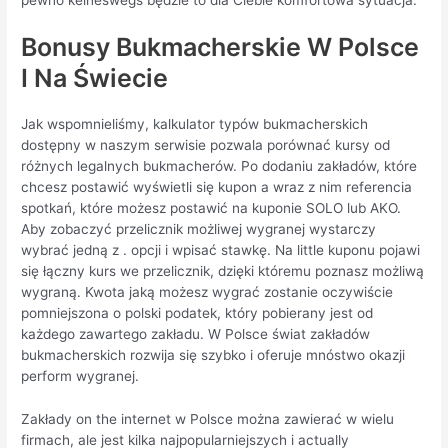
Bonusy Bukmacherskie W Polsce
I Na Świecie
Jak wspomnieliśmy, kalkulator typów bukmacherskich
dostępny w naszym serwisie pozwala porównać kursy od
różnych legalnych bukmacherów. Po dodaniu zakładów, które
chcesz postawić wyświetli się kupon a wraz z nim referencia
spotkań, które możesz postawić na kuponie SOLO lub AKO.
Aby zobaczyć przelicznik możliwej wygranej wystarczy
wybrać jedną z . opcji i wpisać stawkę. Na little kuponu pojawi
się łączny kurs we przelicznik, dzięki któremu poznasz możliwą
wygraną. Kwota jaką możesz wygrać zostanie oczywiście
pomniejszona o polski podatek, który pobierany jest od
każdego zawartego zakładu. W Polsce świat zakładów
bukmacherskich rozwija się szybko i oferuje mnóstwo okazji
perform wygranej.
Zakłady on the internet w Polsce można zawierać w wielu
firmach, ale jest kilka najpopularniejszych i actually