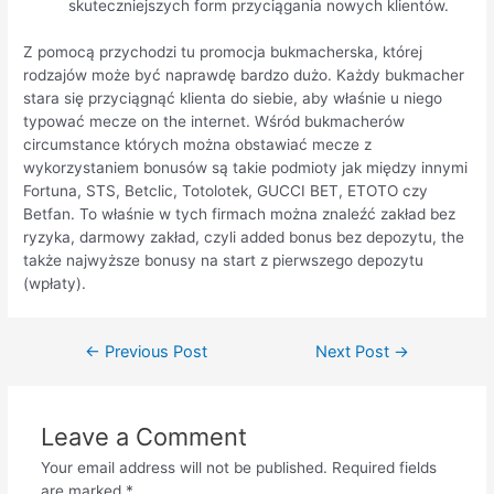
skuteczniejszych form przyciągania nowych klientów.
Z pomocą przychodzi tu promocja bukmacherska, której
rodzajów może być naprawdę bardzo dużo. Każdy bukmacher
stara się przyciągnąć klienta do siebie, aby właśnie u niego
typować mecze on the internet. Wśród bukmacherów
circumstance których można obstawiać mecze z
wykorzystaniem bonusów są takie podmioty jak między innymi
Fortuna, STS, Betclic, Totolotek, GUCCI BET, ETOTO czy
Betfan. To właśnie w tych firmach można znaleźć zakład bez
ryzyka, darmowy zakład, czyli added bonus bez depozytu, the
także najwyższe bonusy na start z pierwszego depozytu
(wpłaty).
Post
←
Previous Post
Next Post
→
navigation
Leave a Comment
Your email address will not be published.
Required fields
are marked
*