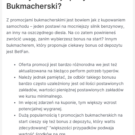
Bukmacherski?
Z promocjami bukmacherskimi jest bowiem jak z kupowaniem
samochodu – jeden postawi na mocniejszy silnik benzynowy,
an inny na oszczędnego diesla. Na co zatem powinieneś
zwrócić uwagę, zanim wybierzesz bonus na start? Innym
bukmacherem, który proponuje ciekawy bonus od depozytu
jest BetFan.
Oferta promocji jest bardzo różnorodna we jest też
aktualizowana na bieżąco perform potrzeb typerów.
Należy jednak pamiętać, że odbiór takiego bonusu
bardzo często uzależniony jest od ilości postawionych
zakładów, wartości pieniężnej postawionych zakładów
we kursu minimalnego.
Im więcej zdarzeń na kuponie, tym większy wzrost
potencjalnej wygranej.
Dużą popularnością t promocjach bukmacherskich na
start cieszy się też bonus z depozytu, który watts
zdecydowanej” “większości przypadków podwaja
wartość środków na grę.