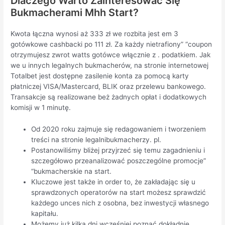
Dlaczego Warto Zainteresować Się
Bukmacherami Mhh Start?
Kwota łączna wynosi aż 333 zł we rozbita jest em 3
gotówkowe cashbacki po 111 zł. Za każdy nietrafiony” “coupon
otrzymujesz zwrot watts gotówce włącznie z . podatkiem. Jak
we u innych legalnych bukmacherów, na stronie internetowej
Totalbet jest dostępne zasilenie konta za pomocą karty
płatniczej VISA/Mastercard, BLIK oraz przelewu bankowego.
Transakcje są realizowane beż żadnych opłat i dodatkowych
komisji w 1 minutę.
Od 2020 roku zajmuje się redagowaniem i tworzeniem
treści na stronie legalnibukmacherzy. pl.
Postanowiliśmy bliżej przyjrzeć się temu zagadnieniu i
szczegółowo przeanalizować poszczególne promocje”
“bukmacherskie na start.
Kluczowe jest także in order to, że zakładając się u
sprawdzonych operatorów na start możesz sprawdzić
każdego unces nich z osobna, bez inwestycji własnego
kapitału.
Możemy już kilka dni wcześniej poznać dokładnie