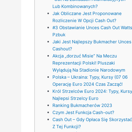
Lub Kombinowanych?
Jak Obliczane Jest Proponowane
Rozliczenie W Opcji Cash Out?
#3 Obstawianie Unces Cash Out Watt
Pzbuk
Jaki Jest Najlepszy Bukmacher Unces
Cashout?
Akcja „dorzuć Misie” Na Meczu
Reprezentacji Polski! Pluszaki
Wylądują Na Stadionie Narodowym
Polska – Ukraina: Typy, Kursy (07 06
Operację Euro 2024 Czas Zacząć!
Król Strzelców Euro 2024: Typy, Kurs
Najlepsi Strzelcy Euro
Ranking Bukmacherów 2023
Czym Jest Funkcja Cash-out?
Cash Out – Gdy Opłaca Się Skorzystać
Z Tej Funkcji?