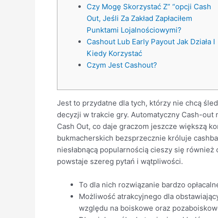
Czy Mogę Skorzystać Z” “opcji Cash
Out, Jeśli Za Zakład Zapłaciłem
Punktami Lojalnościowymi?
Cashout Lub Early Payout Jak Działa I
Kiedy Korzystać
Czym Jest Cashout?
Jest to przydatne dla tych, którzy nie chcą śl
decyzji w trakcie gry. Automatyczny Cash-ou
Cash Out, co daje graczom jeszcze większą ko
bukmacherskich bezsprzecznie króluje cashbac
niesłabnącą popularnością cieszy się również c
powstaje szereg pytań i wątpliwości.
To dla nich rozwiązanie bardzo opłacaln
Możliwość atrakcyjnego dla obstawiający
względu na boiskowe oraz pozaboiskow