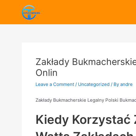
Skip
to
content
Zakłady Bukmacherskie
Onlin
Leave a Comment
/
Uncategorized
/ By
andre
Zakłady Bukmacherskie Legalny Polski Bukmac
Kiedy Korzystać 