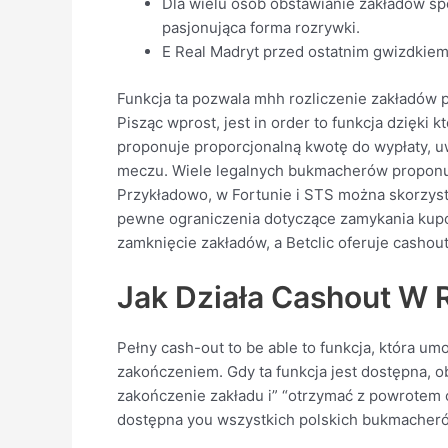
Dla wielu osób obstawianie zakładów s
pasjonująca forma rozrywki.
E Real Madryt przed ostatnim gwizdkiem 
Funkcja ta pozwala mhh rozliczenie zakładów 
Pisząc wprost, jest in order to funkcja dzięki
proponuje proporcjonalną kwotę do wypłaty,
meczu. Wiele legalnych bukmacherów proponuj
Przykładowo, w Fortunie i STS można skorzysta
pewne ograniczenia dotyczące zamykania kup
zamknięcie zakładów, a Betclic oferuje cashout
Jak Działa Cashout W
Pełny cash-out to be able to funkcja, która u
zakończeniem. Gdy ta funkcja jest dostępna,
zakończenie zakładu i” “otrzymać z powrotem c
dostępna you wszystkich polskich bukmacher