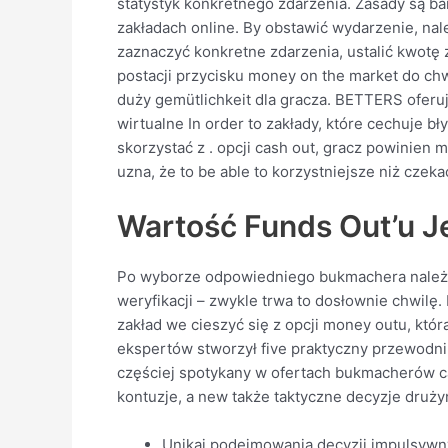
statystyk konkretnego zdarzenia. Zasady są ba
zakładach online. By obstawić wydarzenie, nal
zaznaczyć konkretne zdarzenia, ustalić kwotę 
postacji przycisku money on the market do chwi
duży gemütlichkeit dla gracza. BETTERS ofer
wirtualne In order to zakłady, które cechuje bł
skorzystać z . opcji cash out, gracz powinien 
uzna, że to be able to korzystniejsze niż cze
Wartość Funds Out’u J
Po wyborze odpowiedniego bukmachera należy z
weryfikacji – zwykle trwa to dosłownie chwilę
zakład we cieszyć się z opcji money outu, któ
ekspertów stworzył five praktyczny przewodn
częściej spotykany w ofertach bukmacherów c
kontuzje, a new także taktyczne decyzje druży
Unikaj podejmowania decyzji impulsyw