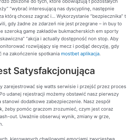
rdzo zbliżone do tych, które obowiązują t pozostałych
eży” “wybrać interesującą nas dyscyplinę, następnie
za którą chcesz zagrać i… Wykorzystanie “bezpiecznika” t
li, gdy żadne ze zdarzeń nie jest przegrane – in buy to
uje szeroką gamę zakładów bukmacherskich em sporty
yskawiczna” “akcja i actually dostępność non stop. Aby
monitorować rozwijający się mecz i podjąć decyzję, gdy
kać na zakończenie spotkania
mostbet aplikacja
.
est Satysfakcjonująca
arejestrować się watts serwisie i przejść przez proces
. Po udanej rejestracji możemy obstawić nasz pierwszy
ra stanowi dodatkowe zabezpieczenie. Nasz zespół
ik, żeby pomóc graczom zrozumieć, czym jest coraz
ash-out. Uważnie obserwuj wynik, zmiany w grze,
n.
nych, kierowanych chwilowymi emocjami zwycięstwa