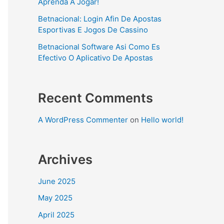
Aprenda A Jogar!
Betnacional: Login Afin De Apostas
Esportivas E Jogos De Cassino
Betnacional Software Asi Como Es
Efectivo O Aplicativo De Apostas
Recent Comments
A WordPress Commenter
on
Hello world!
Archives
June 2025
May 2025
April 2025