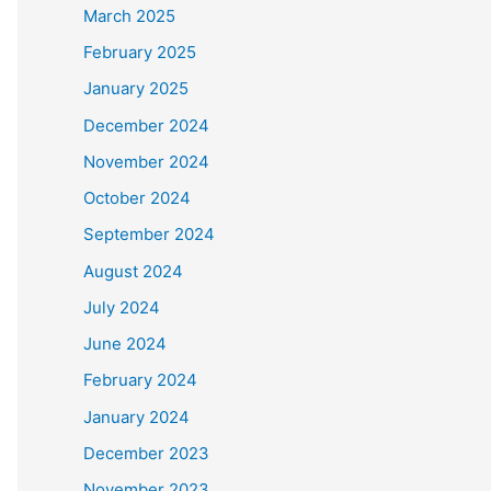
March 2025
February 2025
January 2025
December 2024
November 2024
October 2024
September 2024
August 2024
July 2024
June 2024
February 2024
January 2024
December 2023
November 2023