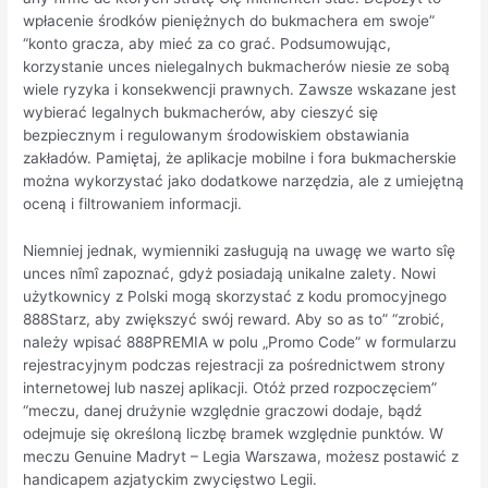
wpłacenie środków pieniężnych do bukmachera em swoje”
“konto gracza, aby mieć za co grać. Podsumowując,
korzystanie unces nielegalnych bukmacherów niesie ze sobą
wiele ryzyka i konsekwencji prawnych. Zawsze wskazane jest
wybierać legalnych bukmacherów, aby cieszyć się
bezpiecznym i regulowanym środowiskiem obstawiania
zakładów. Pamiętaj, że aplikacje mobilne i fora bukmacherskie
można wykorzystać jako dodatkowe narzędzia, ale z umiejętną
oceną i filtrowaniem informacji.
Niemniej jednak, wymienniki zasługują na uwagę we warto sîę
unces nîmî zapoznać, gdyż posiadają unikalne zalety. Nowi
użytkownicy z Polski mogą skorzystać z kodu promocyjnego
888Starz, aby zwiększyć swój reward. Aby so as to” “zrobić,
należy wpisać 888PREMIA w polu „Promo Code” w formularzu
rejestracyjnym podczas rejestracji za pośrednictwem strony
internetowej lub naszej aplikacji. Otóż przed rozpoczęciem”
“meczu, danej drużynie względnie graczowi dodaje, bądź
odejmuje się określoną liczbę bramek względnie punktów. W
meczu Genuine Madryt – Legia Warszawa, możesz postawić z
handicapem azjatyckim zwycięstwo Legii.