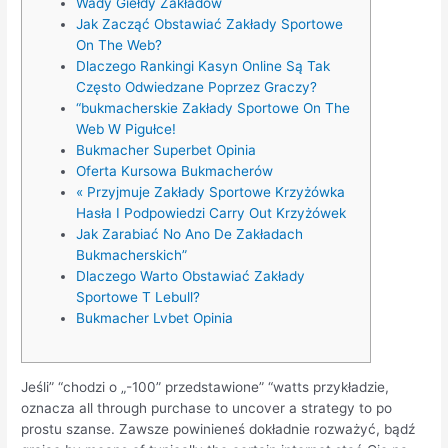
Wady Giełdy Zakładów
Jak Zacząć Obstawiać Zakłady Sportowe
On The Web?
Dlaczego Rankingi Kasyn Online Są Tak
Często Odwiedzane Poprzez Graczy?
“bukmacherskie Zakłady Sportowe On The
Web W Pigułce!
Bukmacher Superbet Opinia
Oferta Kursowa Bukmacherów
« Przyjmuje Zakłady Sportowe Krzyżówka
Hasła I Podpowiedzi Carry Out Krzyżówek
Jak Zarabiać No Ano De Zakładach
Bukmacherskich”
Dlaczego Warto Obstawiać Zakłady
Sportowe T Lebull?
Bukmacher Lvbet Opinia
Jeśli” “chodzi o „-100” przedstawione” “watts przykładzie,
oznacza all through purchase to uncover a strategy to po
prostu szanse. Zawsze powinieneś dokładnie rozważyć, bądź