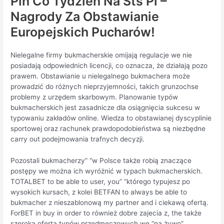
Pln Co Tydzień Na Sts Pl –
Nagrody Za Obstawianie
Europejskich Pucharów!
Nielegalne firmy bukmacherskie omijają regulacje we nie
posiadają odpowiednich licencji, co oznacza, że działają pozo
prawem. Obstawianie u nielegalnego bukmachera może
prowadzić do różnych nieprzyjemności, takich grunzochse
problemy z urzędem skarbowym. Planowanie typów
bukmacherskich jest zasadnicze dla osiągnięcia sukcesu w
typowaniu zakładów online. Wiedza to obstawianej dyscyplinie
sportowej oraz rachunek prawdopodobieństwa są niezbędne
carry out podejmowania trafnych decyzji.
Pozostali bukmacherzy” “w Polsce także robią znaczące
postępy we można ich wyróżnić w typach bukmacherskich.
TOTALBET to be able to user, you” “którego typujesz po
wysokich kursach, z kolei BETFAN to always be able to
bukmacher z nieszablonową my partner and i ciekawą ofertą.
ForBET in buy in order to również dobre zajecia z, the także
szeroka oferta typów przedmeczowych we “na żywo”.