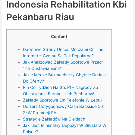
Indonesia Rehabilitation Kbi
Pekanbaru Riau
Content
Darmowe Strony Unces Meczami On The
Internet – Czemu Są Tak Popularne?
Jak Analizować Zakłady Sportowe Przed”
“ich Obstawianiem?
Jakie Mecze Bukmacherzy Chętnie Dodają
Do Oferty?
Pln Co Tydzień Na Sts Pl – Nagrody Za
Obstawianie Europejskich Pucharów!
Zakłady Sportowe Em Telefonie W Lebull
Odbierz Cotygodniowy Cash Backside 50
Zł W Promocji Sts
Strategie Zakładów Na Giełdach
Jaki Jest Minimalny Depozyt W 888starz W
Polsce?