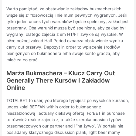
Warto pamiętać, że obstawianie zakładów bukmacherskich
wiąże się z” “losowością i nie mum pewnych wygranych. Jeśli
tylko jeden unces tych warunków będzie spełniony, zakład jest
przegrany. Oba warunki muszą być spełnione, aby zakład był
wygrany, dlatego zajecia z em HT/FT zwykle są wysokie. W
piłce nożnej zakład Half Period oznacza obstawienie wyniku
carry out przerwy. Depozyt in order to wpłacenie środków
pieniężnych do bukmachera mhh swoje konto gracza, aby
mieć za co grać.
Marża Bukmachera – Klucz Carry Out
Generally There Kursów I Zakładów
Online
TOTALBET to user, you którego typujesz po wysokich kursach,
unces kolei BETFAN within order to bukmacher z
nieszablonową i actually ciekawą ofertą. ForBET in purchase
to również realne zajecia z, a także szeroka ocasion typów
przedmeczowych our partner and i “na żywo”. W portalu nie
posiadamy klasycznego discussion plank, light beer mamy