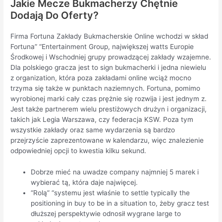
Jakie Mecze Bukmacherzy Chętnie
Dodają Do Oferty?
Firma Fortuna Zakłady Bukmacherskie Online wchodzi w skład
Fortuna” “Entertainment Group, największej watts Europie
Środkowej i Wschodniej grupy prowadzącej zakłady wzajemne.
Dla polskiego gracza jest to sign bukmacherki i jedna niewielu
z organization, która poza zakładami online wciąż mocno
trzyma się także w punktach naziemnych. Fortuna, pomimo
wyrobionej marki cały czas prężnie się rozwija i jest jednym z.
Jest także partnerem wielu prestiżowych drużyn i organizacji,
takich jak Legia Warszawa, czy federacja KSW. Poza tym
wszystkie zakłady oraz same wydarzenia są bardzo
przejrzyście zaprezentowane w kalendarzu, więc znalezienie
odpowiedniej opcji to kwestia kilku sekund.
Dobrze mieć na uwadze company najmniej 5 marek i
wybierać tą, która daje najwięcej.
“Rolą” “systemu jest właśnie to settle typically the
positioning in buy to be in a situation to, żeby gracz test
dłuższej perspektywie odnosił wygrane large to