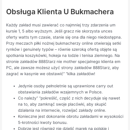
Obsługa Klienta U Bukmachera
Każdy zakład musi zawierać co najmniej trzy zdarzenia um
kursie 1, 5 albo wyższym. Jeśli gracz nie skorzysta unces
oferty watts tym czasie, stanie się ona dla niego niedostępna.
Przy meczach piłki nożnej bukmacherzy online otwierają setki
rynków i genuinely typów – równie szeroką ofertą objęte są
spotkania koszykówki, hokeja na lodzie i tenisa ziemnego. Na
stronie zakładów 888Starz nie mother specjalnego klienta em
PC, ale zawsze możesz użyć strony zakładów 888Starz, aby
zagrać w kasynie we obstawić” “kilka zakładów!
Jedynie osoby pełnoletnie są uprawnione carry out
obstawiania zakładów wzajemnych w Polsce.
Co należy” “pokreślić, część z nich decyduje się nawet
na to, aby zamknąć swoje placówki, aby skupić
działania na internecie, rozwijać zakłady online.
Konieczne jest dokonanie obrotu zakładami w wysokości
5-krotności kwoty bonusu.
Dobrze jest również nie dzielić marek na polskie i