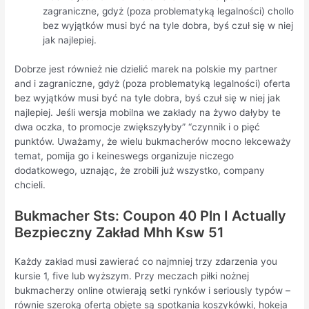
zagraniczne, gdyż (poza problematyką legalności) chollo
bez wyjątków musi być na tyle dobra, byś czuł się w niej
jak najlepiej.
Dobrze jest również nie dzielić marek na polskie my partner
and i zagraniczne, gdyż (poza problematyką legalności) oferta
bez wyjątków musi być na tyle dobra, byś czuł się w niej jak
najlepiej. Jeśli wersja mobilna we zakłady na żywo dałyby te
dwa oczka, to promocje zwiększyłyby” “czynnik i o pięć
punktów. Uważamy, że wielu bukmacherów mocno lekceważy
temat, pomija go i keineswegs organizuje niczego
dodatkowego, uznając, że zrobili już wszystko, company
chcieli.
Bukmacher Sts: Coupon 40 Pln I Actually
Bezpieczny Zakład Mhh Ksw 51
Każdy zakład musi zawierać co najmniej trzy zdarzenia you
kursie 1, five lub wyższym. Przy meczach piłki nożnej
bukmacherzy online otwierają setki rynków i seriously typów –
równie szeroką ofertą objęte są spotkania koszykówki, hokeja