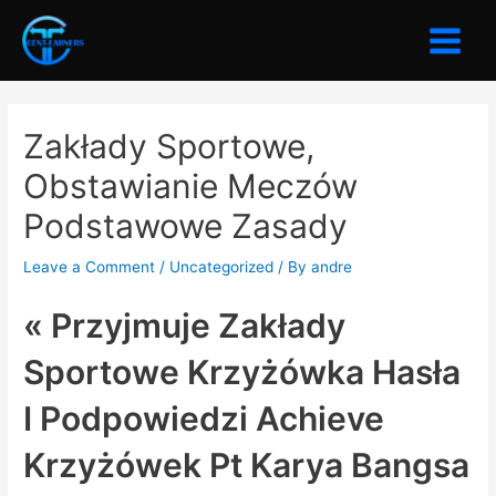
Skip
to
Main
content
Menu
Zakłady Sportowe,
Obstawianie Meczów
Podstawowe Zasady
Leave a Comment
/
Uncategorized
/ By
andre
« Przyjmuje Zakłady
Sportowe Krzyżówka Hasła
I Podpowiedzi Achieve
Krzyżówek Pt Karya Bangsa