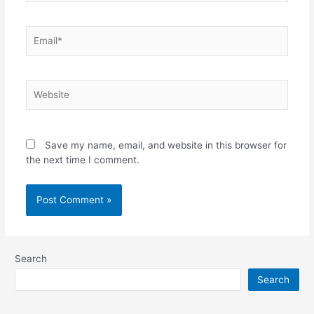
Email*
Website
Save my name, email, and website in this browser for
the next time I comment.
Search
Search