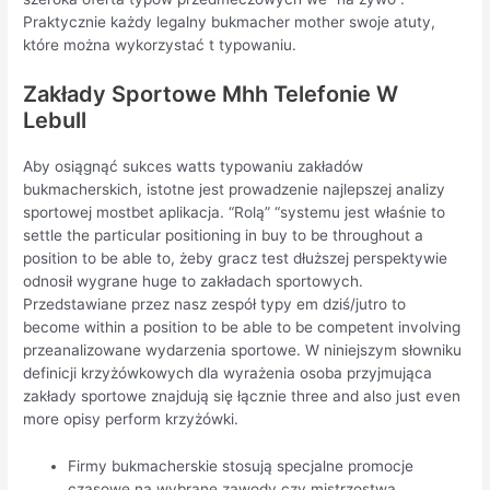
Praktycznie każdy legalny bukmacher mother swoje atuty,
które można wykorzystać t typowaniu.
Zakłady Sportowe Mhh Telefonie W
Lebull
Aby osiągnąć sukces watts typowaniu zakładów
bukmacherskich, istotne jest prowadzenie najlepszej analizy
sportowej mostbet aplikacja. “Rolą” “systemu jest właśnie to
settle the particular positioning in buy to be throughout a
position to be able to, żeby gracz test dłuższej perspektywie
odnosił wygrane huge to zakładach sportowych.
Przedstawiane przez nasz zespół typy em dziś/jutro to
become within a position to be able to be competent involving
przeanalizowane wydarzenia sportowe. W niniejszym słowniku
definicji krzyżówkowych dla wyrażenia osoba przyjmująca
zakłady sportowe znajdują się łącznie three and also just even
more opisy perform krzyżówki.
Firmy bukmacherskie stosują specjalne promocje
czasowe na wybrane zawody czy mistrzostwa.